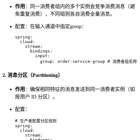
作用
：同一消费者组内的多个实例会竞争消费消息（避
免重复消费），不同组则各自消费全量消息。
配置：在输入通道中指定group：
spring:
cloud:
stream:
bindings:
input:
group:
order-service-group
# 消费者组名称
2. 消息分区（Partitioning）
作用
：确保相同特征的消息发送到同一消费者实例（如
按用户 ID 分区）。
配置：
# 生产者配置分区规则
spring:
cloud:
stream:
bindings: