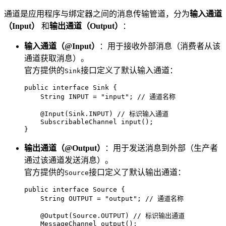
通道是应用程序与绑定器之间的消息传输管道，分为
输入通道
（Input）
和
输出通道（Output）
：
输入通道（@Input）
：用于接收外部消息（消费者从该
通道获取消息）。
官方提供的
接口定义了默认输入通道：
Sink
public
interface
Sink
 {

String
INPUT
=
"input"
; 
// 通道名称
@Input(Sink.INPUT)
// 标识输入通道
    SubscribableChannel 
input
()
;

}
输出通道（@Output）
：用于发送消息到外部（生产者
通过该通道发送消息）。
官方提供的
接口定义了默认输出通道：
Source
public
interface
Source
 {

String
OUTPUT
=
"output"
; 
// 通道名称
@Output(Source.OUTPUT)
// 标识输出通道
    MessageChannel 
output
()
;
