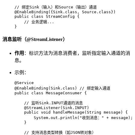
// 绑定Sink（输入）和Source（输出）通道
@EnableBinding({Sink.class, Source.class})
public
class
StreamConfig
 {

// 业务逻辑...
}
消息监听（@StreamListener）
作用
：标识方法为消息消费者，监听指定输入通道的消
息。
示例：
@Service
@EnableBinding(Sink.class)
// 绑定输入通道
public
class
MessageConsumer
 {

// 监听Sink.INPUT通道的消息
@StreamListener(Sink.INPUT)
public
void
handleMessage
(String message)
 {

        System.out.println(
"收到消息："
 + message);

    }

// 支持消息类型转换（如JSON转对象）