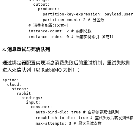
output:
producer:
partition-key-expression:
payload.user
partition-count:
2
# 分区数
# 消费者配置分区索引
instance-count:
2
# 实例总数
instance-index:
0
# 当前实例索引（0或1）
3. 消息重试与死信队列
通过绑定器配置实现消息消费失败后的重试机制，重试失败则
进入死信队列（以 RabbitMQ 为例）：
spring:
cloud:
stream:
rabbit:
bindings:
input:
consumer:
auto-bind-dlq:
true
# 自动创建死信队列
republish-to-dlq:
true
# 重试失败后转发到死
max-attempts:
3
# 最大重试次数