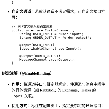
}
自定义通道
：若默认通道不满足需求，可自定义接口扩
展：
// 同时定义输入和输出通道
public
interface
CustomChannel
 {

String
USER_INPUT
=
"user-input"
;

String
ORDER_OUTPUT
=
"order-output"
;

@Input(USER_INPUT)
    SubscribableChannel 
userInput
()
;

@Output(ORDER_OUTPUT)
    MessageChannel 
orderOutput
()
;

}
绑定注解（@EnableBinding）
作用
：将通道接口与绑定器绑定，使通道与消息中间件
的具体资源（如 RabbitMQ 的 Exchange、Kafka 的
Topic）关联。
使用方式：标注在配置类上，指定要绑定的通道接口：