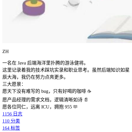
ZH
一名在 Java 后端海洋里扑腾的游泳健将。
这里记录着我的技术踩坑实录和职业思考。虽然后端知识如星
辰大海，我仍在努力点亮更多。
三大愿景：
愿天下没有难写的 bug，只有好喝的咖啡 ☕️
愿产品经理的需求文档，逻辑清晰如诗 📄
愿各位同仁，远离 ICU，拥抱 955 🫶
1156
日志
110
分类
164
标签