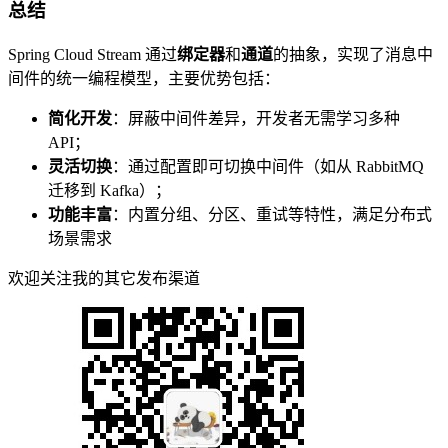
总结
Spring Cloud Stream 通过
绑定器
和
通道
的抽象，实现了消息中
间件的统一编程模型，主要优势包括：
简化开发
：屏蔽中间件差异，开发者无需学习多种
API；
灵活切换
：通过配置即可切换中间件（如从 RabbitMQ
迁移到 Kafka）；
功能丰富
：内置分组、分区、重试等特性，满足分布式
场景需求
欢迎关注我的其它发布渠道