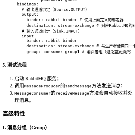
bindings:
# 输出通道绑定（Source.OUTPUT）
output:
binder:
rabbit-binder
# 使用上面定义的绑定器
destination:
stream-exchange
# 对应RabbitMQ的E
# 输入通道绑定（Sink.INPUT）
input:
binder:
rabbit-binder
destination:
stream-exchange
# 与生产者使用同一个E
group:
consumer-group1
# 消费者组（避免重复消费）
5. 测试流程
启动 RabbitMQ 服务；
调用
的
方法发送消息；
MessageProducer
sendMessage
的
方法会自动接收并处
MessageConsumer
receiveMessage
理消息。
高级特性
1. 消息分组（Group）