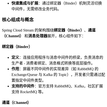
快速集成与扩展
：通过绑定器（Binder）机制灵活切换
中间件，无需修改业务代码。
核心组成与概念
Spring Cloud Stream 的架构围绕
绑定器（Binder）
、
通道
（Channel）
和
消息处理器
展开，核心组件如下：
绑定器（Binder）
定义
：连接应用程序与消息中间件的桥梁，负责消息的
生产者 - 消费者绑定、消息格式转换等底层操作。
作用
：屏蔽不同中间件的实现差异（如 RabbitMQ 的
Exchange/Queue 与 Kafka 的 Topic），开发者只需通过配
置指定中间件类型。
支持的中间件
：官方支持 RabbitMQ、Kafka，社区扩展
支持 RocketMQ 等。
通道（Channel）