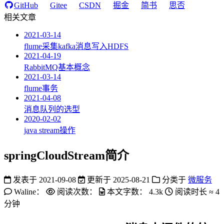
GitHub
Gitee
CSDN
掘金
简书
思否
相关文章
2021-03-14
flume采集kafka消息写入HDFS
2021-04-19
RabbitMQ基本概念
2021-03-14
flume事务
2021-04-08
消息队列的选型
2020-02-02
java stream操作
springCloudStream简介
发表于
2021-09-08
更新于
2025-08-21
分类于
微服务
Waline：
阅读次数：
本文字数：
4.3k
阅读时长 ≈
4
分钟