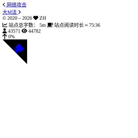
网络攻击
大M法
© 2020 –
2026
ZH
站点总字数：
5m
站点阅读时长 ≈
75:36
43571
44782
0%