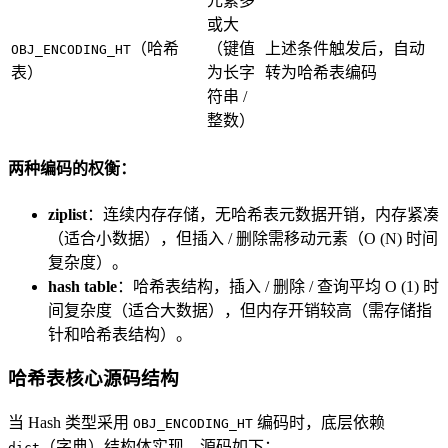
元素多
或大
（哈希
（键值
上述条件触发后，自动
OBJ_ENCODING_HT
表）
为长字
转为哈希表编码
符串 /
整数）
两种编码的权衡：
ziplist
：连续内存存储，无哈希表元数据开销，内存紧凑
（适合小数据），但插入 / 删除需移动元素（O (N) 时间
复杂度）。
hash table
：哈希表结构，插入 / 删除 / 查询平均 O (1) 时
间复杂度（适合大数据），但内存开销较高（需存储指
针和哈希表结构）。
哈希表核心源码结构
当 Hash 类型采用
编码时，底层依赖
OBJ_ENCODING_HT
（字典）结构体实现，源码如下：
dict