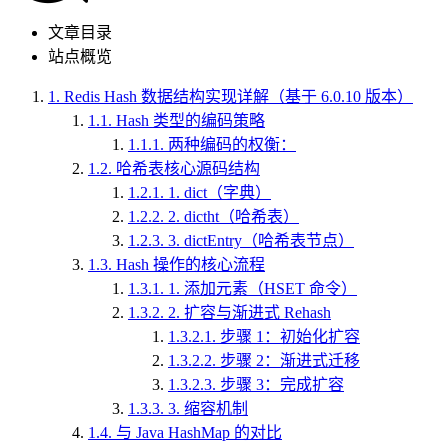
文章目录
站点概览
1.
Redis Hash 数据结构实现详解（基于 6.0.10 版本）
1.1.
Hash 类型的编码策略
1.1.1.
两种编码的权衡：
1.2.
哈希表核心源码结构
1.2.1.
1. dict（字典）
1.2.2.
2. dictht（哈希表）
1.2.3.
3. dictEntry（哈希表节点）
1.3.
Hash 操作的核心流程
1.3.1.
1. 添加元素（HSET 命令）
1.3.2.
2. 扩容与渐进式 Rehash
1.3.2.1.
步骤 1：初始化扩容
1.3.2.2.
步骤 2：渐进式迁移
1.3.2.3.
步骤 3：完成扩容
1.3.3.
3. 缩容机制
1.4.
与 Java HashMap 的对比