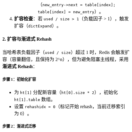
（
new_entry->next = table[index];
）。
table[index] = new_entry
扩容检查
：若
（负载因子 > 1），触发
used / size > 1
扩容（
）。
dictExpand
2. 扩容与渐进式 Rehash
当哈希表负载因子（
）超过 1 时，Redis 会触发扩
used / size
容（容量翻倍，且保持为 2^n），但为避免阻塞主线程，采用
渐进式 Rehash
：
步骤 1：初始化扩容
为
分配新容量（
），初始化
ht[1]
ht[0].size * 2
数组。
ht[1].table
设置
（标记开始 rehash，当前迁移索引
rehashidx = 0
为 0）。
步骤 2：渐进式迁移