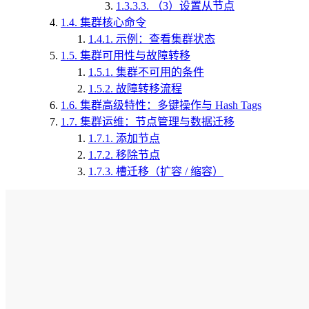
1.3.3.3.
（3）设置从节点
1.4.
集群核心命令
1.4.1.
示例：查看集群状态
1.5.
集群可用性与故障转移
1.5.1.
集群不可用的条件
1.5.2.
故障转移流程
1.6.
集群高级特性：多键操作与 Hash Tags
1.7.
集群运维：节点管理与数据迁移
1.7.1.
添加节点
1.7.2.
移除节点
1.7.3.
槽迁移（扩容 / 缩容）