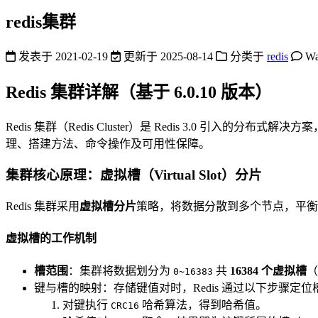
redis集群
发表于
2021-02-19
更新于
2025-08-14
分类于
redis
Wa
Redis 集群详解（基于 6.0.10 版本）
Redis 集群（Redis Cluster）是 Redis 3.0 引
理、搭建方法、命令操作及可用性保障。
集群核心原理：虚拟槽（Virtual Slot）分片
Redis 集群采用
虚拟槽分片
策略，将数据分散到多个节点，平衡
虚拟槽的工作机制
槽范围
：集群将数据划分为
共
16384 个虚拟槽
0~16383
键与槽的映射：存储键值对时，Redis 通过以下步骤定位
对键执行
哈希算法，得到哈希值。
CRC16