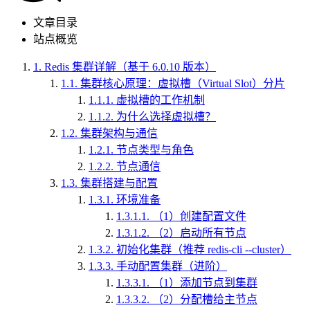
文章目录
站点概览
1.
Redis 集群详解（基于 6.0.10 版本）
1.1.
集群核心原理：虚拟槽（Virtual Slot）分片
1.1.1.
虚拟槽的工作机制
1.1.2.
为什么选择虚拟槽？
1.2.
集群架构与通信
1.2.1.
节点类型与角色
1.2.2.
节点通信
1.3.
集群搭建与配置
1.3.1.
环境准备
1.3.1.1.
（1）创建配置文件
1.3.1.2.
（2）启动所有节点
1.3.2.
初始化集群（推荐 redis-cli --cluster）
1.3.3.
手动配置集群（进阶）
1.3.3.1.
（1）添加节点到集群
1.3.3.2.
（2）分配槽给主节点