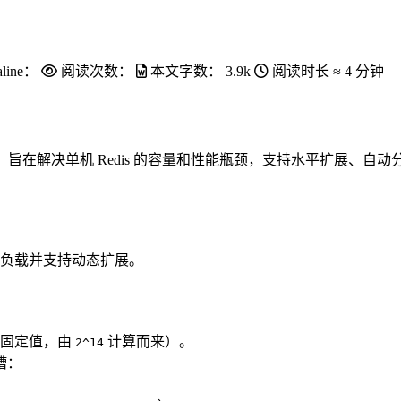
line：
阅读次数：
本文字数：
3.9k
阅读时长 ≈
4 分钟
入的分布式解决方案，旨在解决单机 Redis 的容量和性能瓶颈，支持水平扩
负载并支持动态扩展。
（固定值，由
计算而来）。
2^14
槽：