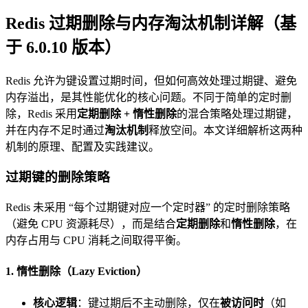
Redis 过期删除与内存淘汰机制详解（基
于 6.0.10 版本）
Redis 允许为键设置过期时间，但如何高效处理过期键、避免
内存溢出，是其性能优化的核心问题。不同于简单的定时删
除，Redis 采用
定期删除 + 惰性删除
的混合策略处理过期键，
并在内存不足时通过
淘汰机制
释放空间。本文详细解析这两种
机制的原理、配置及实践建议。
过期键的删除策略
Redis 未采用 “每个过期键对应一个定时器” 的定时删除策略
（避免 CPU 资源耗尽），而是结合
定期删除
和
惰性删除
，在
内存占用与 CPU 消耗之间取得平衡。
1. 惰性删除（Lazy Eviction）
核心逻辑
：键过期后不主动删除，仅在
被访问时
（如