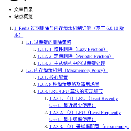
文章目录
站点概览
1.
Redis 过期删除与内存淘汰机制详解（基于 6.0.10 版
本）
1.1.
过期键的删除策略
1.1.1.
1. 惰性删除（Lazy Eviction）
1.1.2.
2. 定期删除（Periodic Eviction）
1.1.3.
3. 主从结构中的过期键处理
1.2.
内存淘汰机制（Maxmemory Policy）
1.2.1.
核心配置
1.2.2.
8 种淘汰策略及适用场景
1.2.3.
LRU/LFU 算法的实现细节
1.2.3.1.
（1）LRU（Least Recently
Used，最近最少使用）
1.2.3.2.
（2）LFU（Least Frequently
Used，最少频率使用）
1.2.3.3.
（3）采样率配置（maxmemory-