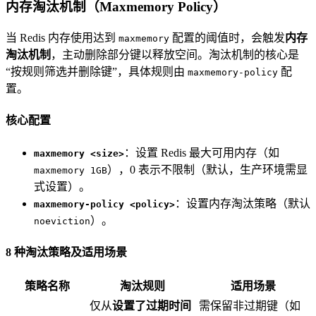
内存淘汰机制（Maxmemory Policy）
当 Redis 内存使用达到
配置的阈值时，会触发
内存
maxmemory
淘汰机制
，主动删除部分键以释放空间。淘汰机制的核心是
“按规则筛选并删除键”，具体规则由
配
maxmemory-policy
置。
核心配置
：设置 Redis 最大可用内存（如
maxmemory <size>
），0 表示不限制（默认，生产环境需显
maxmemory 1GB
式设置）。
：设置内存淘汰策略（默认
maxmemory-policy <policy>
）。
noeviction
8 种淘汰策略及适用场景
策略名称
淘汰规则
适用场景
仅从
设置了过期时间
需保留非过期键（如