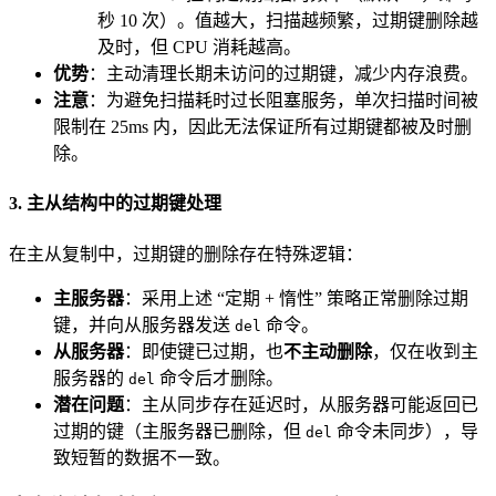
秒 10 次）。值越大，扫描越频繁，过期键删除越
及时，但 CPU 消耗越高。
优势
：主动清理长期未访问的过期键，减少内存浪费。
注意
：为避免扫描耗时过长阻塞服务，单次扫描时间被
限制在 25ms 内，因此无法保证所有过期键都被及时删
除。
3. 主从结构中的过期键处理
在主从复制中，过期键的删除存在特殊逻辑：
主服务器
：采用上述 “定期 + 惰性” 策略正常删除过期
键，并向从服务器发送
命令。
del
从服务器
：即使键已过期，也
不主动删除
，仅在收到主
服务器的
命令后才删除。
del
潜在问题
：主从同步存在延迟时，从服务器可能返回已
过期的键（主服务器已删除，但
命令未同步），导
del
致短暂的数据不一致。