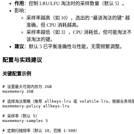
作用
：控制 LRU/LFU 淘汰时的采样数量（默认 5）。
影响：
采样率越高（如 10），选出的 “最该淘汰的键” 越
准确，但 CPU 消耗越高。
采样率越低（如 3），CPU 消耗低，但可能淘汰不
该淘汰的键。
建议
：默认 5 已平衡准确性与性能，无需频繁调整。
配置与实践建议
关键配置示例
# 设置最大可用内存为 2GB

maxmemory 2GB

# 选择淘汰策略（推荐 allkeys-lru 或 volatile-lru，根据业务场景
maxmemory-policy allkeys-lru

# 采样率（默认 5）

maxmemory-samples 5

# 定期扫描频率（默认 10，范围 1-500）
