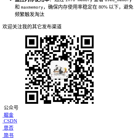
和
，确保内存使用率稳定在 80% 以下，避免
maxmemory
频繁触发淘汰
欢迎关注我的其它发布渠道
公众号
掘金
CSDN
思否
简书