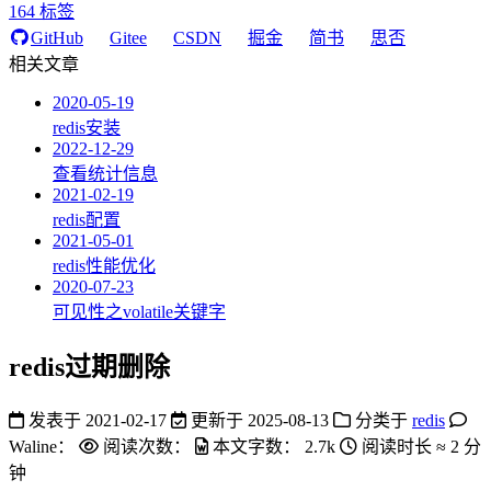
164
标签
GitHub
Gitee
CSDN
掘金
简书
思否
相关文章
2020-05-19
redis安装
2022-12-29
查看统计信息
2021-02-19
redis配置
2021-05-01
redis性能优化
2020-07-23
可见性之volatile关键字
redis过期删除
发表于
2021-02-17
更新于
2025-08-13
分类于
redis
Waline：
阅读次数：
本文字数：
2.7k
阅读时长 ≈
2 分
钟