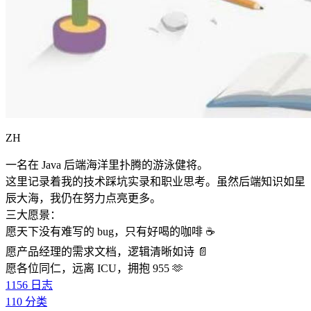
ZH
一名在 Java 后端海洋里扑腾的游泳健将。
这里记录着我的技术踩坑实录和职业思考。虽然后端知识如星
辰大海，我仍在努力点亮更多。
三大愿景：
愿天下没有难写的 bug，只有好喝的咖啡 ☕️
愿产品经理的需求文档，逻辑清晰如诗 📄
愿各位同仁，远离 ICU，拥抱 955 🫶
1156
日志
110
分类