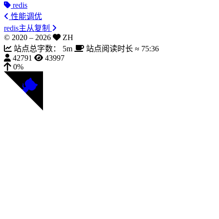
redis
性能调优
redis主从复制
© 2020 –
2026
ZH
站点总字数：
5m
站点阅读时长 ≈
75:36
42791
43997
0%