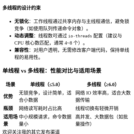
多线程的设计约束
无锁化
：工作线程通过共享内存与主线程通信，避免锁
竞争（如使用队列传递命令对象）。
动态调整
：线程数可通过
配置（建议与
io-threads
CPU 核心数匹配，通常 4~8 个）。
兼容性
：对用户透明，无需修改客户端代码，保持单线
程的易用性。
单线程 vs 多线程：性能对比与适用场景
场景
单线程（≤5.0）
多线程（≥6.0）
无锁竞争，设计简单，适
网络 IO 效率高，适合大数
优势
合小数据
据传输
瓶颈
网络读写耗时占比高
线程切换有轻微开销
适用场
中小规模请求，命令数据
高并发、大数据包（如批
景
量小
量操作）
欢迎关注我的其它发布渠道