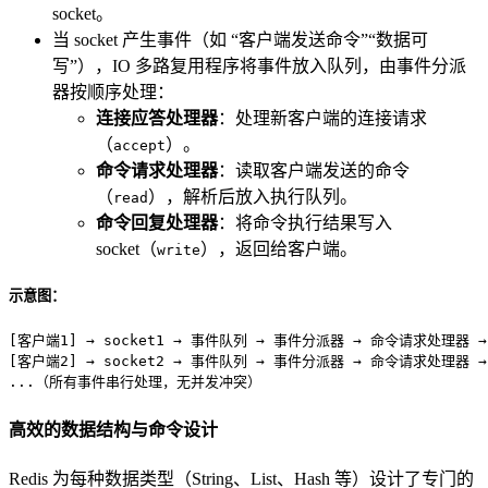
socket。
当 socket 产生事件（如 “客户端发送命令”“数据可
写”），IO 多路复用程序将事件放入队列，由事件分派
器按顺序处理：
连接应答处理器
：处理新客户端的连接请求
（
）。
accept
命令请求处理器
：读取客户端发送的命令
（
），解析后放入执行队列。
read
命令回复处理器
：将命令执行结果写入
socket（
），返回给客户端。
write
示意图：
[客户端1] → socket1 → 事件队列 → 事件分派器 → 命令请求处理器 →
[客户端2] → socket2 → 事件队列 → 事件分派器 → 命令请求处理器 →
...（所有事件串行处理，无并发冲突）
高效的数据结构与命令设计
Redis 为每种数据类型（String、List、Hash 等）设计了专门的