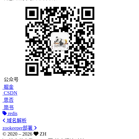
公众号
掘金
CSDN
思否
简书
redis
域名解析
zookeeper部署
© 2020 –
2026
ZH