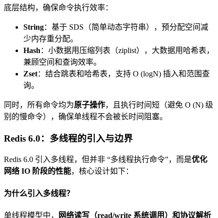
底层结构，确保命令执行效率：
String
：基于 SDS（简单动态字符串），预分配空间减
少内存重分配。
Hash
：小数据用压缩列表（ziplist），大数据用哈希表，
兼顾空间和查询效率。
Zset
：结合跳表和哈希表，支持 O (logN) 插入和范围查
询。
同时，所有命令均为
原子操作
，且执行时间短（避免 O (N) 级
别的慢命令），确保单线程不会被长时间阻塞。
Redis 6.0：多线程的引入与边界
Redis 6.0 引入多线程，但并非 “多线程执行命令”，而是
优化
网络 IO 阶段的性能
，核心设计如下：
为什么引入多线程？
单线程模型中，
网络读写（read/write 系统调用）和协议解析