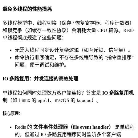
避免多线程的性能损耗
多线程模型中，线程切换（保存 / 恢复寄存器、程序计数器）
和锁竞争（如缓存一致性协议）会消耗大量 CPU 资源。Redis
单线程彻底规避了这些问题：
无需为线程同步设计复杂逻辑（如互斥锁、信号量）。
命令执行顺序确定，不存在多线程导致的 “指令重排序”
问题，便于调试和维护。
IO 多路复用：并发连接的高效处理
单线程如何同时处理数万客户端连接？答案是
IO 多路复用机
制
（如 Linux 的
、macOS 的
）。
epoll
kqueue
核心原理：
Redis 的
文件事件处理器（file event handler）
是单线程
的，但通过 IO 多路复用程序同时监听多个客户端