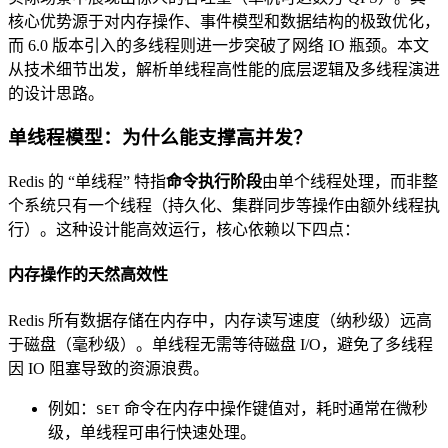
核心优势源于对内存操作、事件模型和数据结构的极致优化，
而 6.0 版本引入的多线程则进一步突破了网络 IO 瓶颈。本文
从技术细节出发，解析单线程高性能的底层逻辑及多线程演进
的设计思路。
单线程模型：为什么能支撑高并发？
Redis 的 “单线程” 特指
命令执行阶段
由单个线程处理，而非整
个系统只有一个线程（持久化、集群同步等操作由额外线程执
行）。这种设计能高效运行，核心依赖以下四点：
内存操作的天然高效性
Redis 所有数据存储在内存中，内存读写速度（纳秒级）远高
于磁盘（毫秒级）。单线程无需等待磁盘 I/O，避免了多线程
因 IO 阻塞导致的资源浪费。
例如：
命令在内存中操作键值对，耗时通常在微秒
SET
级，单线程可串行快速处理。