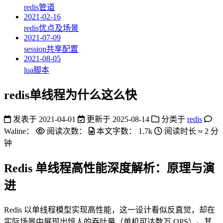
redis管道
2021-02-16
redis优点及场景
2021-07-09
session共享配置
2021-08-05
lua脚本
redis单线程为什么这么快
发表于
2021-04-01
更新于
2025-08-14
分类于
redis
Waline：
阅读次数：
本文字数：
1.7k
阅读时长 ≈
2 分
钟
Redis 单线程高性能深度解析：原理与演
进
Redis 以单线程模型实现高性能，这一设计看似反直觉，却在
实际场景中展现出惊人的吞吐量（单机可达数万 QPS）。其