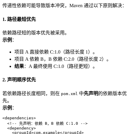
传递性依赖可能导致版本冲突，Maven 通过以下原则解决：
1. 路径最短优先
依赖路径短的版本优先被采用。
示例
：
项目 A 直接依赖 C:1.0（路径长度 1）。
项目 A 依赖 B，B 依赖 C:2.0（路径长度 2）。
结果
：A 最终使用 C:1.0（路径更短）。
2. 声明顺序优先
若依赖路径长度相同，则在
中
先声明
的依赖版本优
pom.xml
先。
示例
：
<
dependencies
>
<!-- 先声明：依赖 B，B 依赖 C:1.0 -->
<
dependency
>
<
groupId
>
com.example
</
groupId
>