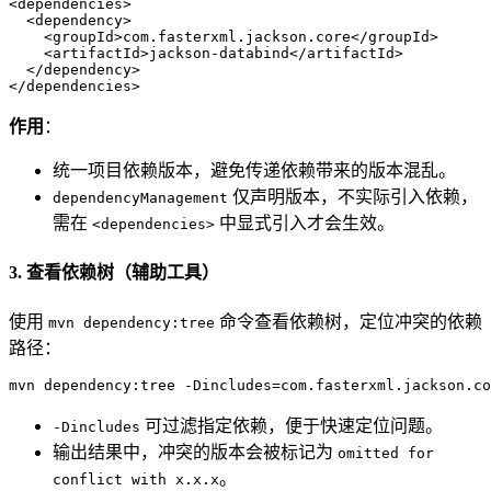
<
dependencies
>
<
dependency
>
<
groupId
>
com.fasterxml.jackson.core
</
groupId
>
<
artifactId
>
jackson-databind
</
artifactId
>
</
dependency
>
</
dependencies
>
作用
：
统一项目依赖版本，避免传递依赖带来的版本混乱。
仅声明版本，不实际引入依赖，
dependencyManagement
需在
中显式引入才会生效。
<dependencies>
3. 查看依赖树（辅助工具）
使用
命令查看依赖树，定位冲突的依赖
mvn dependency:tree
路径：
mvn dependency:tree -Dincludes=com.fasterxml.jackson.co
可过滤指定依赖，便于快速定位问题。
-Dincludes
输出结果中，冲突的版本会被标记为
omitted for
。
conflict with x.x.x