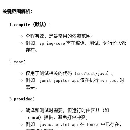
关键范围解析：
（默认）
：
compile
全程有效，是最常用的依赖范围。
例如：
需在编译、测试、运行阶段都
spring-core
存在。
：
test
仅用于测试相关的代码（
）。
src/test/java
例如：
仅在执行
时
junit-jupiter-api
mvn test
需要。
：
provided
编译和测试时需要，但运行时由容器（如
Tomcat）提供，避免打包冲突。
例如：
在 Tomcat 中已存在，
javax.servlet-api