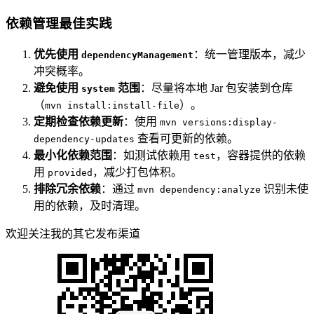
依赖管理最佳实践
优先使用
：统一管理版本，减少
dependencyManagement
冲突概率。
避免使用
范围
：尽量将本地 Jar 包安装到仓库
system
（
）。
mvn install:install-file
定期检查依赖更新
：使用
mvn versions:display-
查看可更新的依赖。
dependency-updates
最小化依赖范围
：如测试依赖用
，容器提供的依赖
test
用
，减少打包体积。
provided
排除冗余依赖
：通过
识别未使
mvn dependency:analyze
用的依赖，及时清理。
欢迎关注我的其它发布渠道