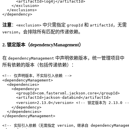
<
artifactId
>
log4j
</
artifactId
>
</
exclusion
>
</
exclusions
>
</
dependency
>
注意
：
中只需指定
和
，无需
<exclusion>
groupId
artifactId
，会排除所有匹配的传递依赖。
version
2. 锁定版本（dependencyManagement）
在
中声明依赖版本，统一管理项目中
dependencyManagement
所有依赖的版本（包括传递依赖）：
<!-- 仅声明版本，不实际引入依赖 -->
<
dependencyManagement
>
<
dependencies
>
<
dependency
>
<
groupId
>
com.fasterxml.jackson.core
</
groupId
>
<
artifactId
>
jackson-databind
</
artifactId
>
<
version
>
2.13.0
</
version
>
<!-- 锁定版本为 2.13.0 --
</
dependency
>
</
dependencies
>
</
dependencyManagement
>
<!-- 实际引入依赖（无需指定 version，继承自 dependencyManagem