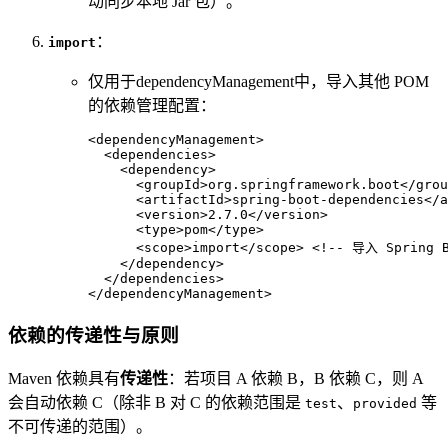
动同步本地 Jar 包）。
：
import
仅用于dependencyManagement中，导入其他 POM
的依赖管理配置：
<
dependencyManagement
>
<
dependencies
>
<
dependency
>
<
groupId
>
org.springframework.boot
</
grou
<
artifactId
>
spring-boot-dependencies
</
a
<
version
>
2.7.0
</
version
>
<
type
>
pom
</
type
>
<
scope
>
import
</
scope
>
<!-- 导入 Spring
</
dependency
>
</
dependencies
>
</
dependencyManagement
>
依赖的传递性与原则
Maven 依赖具有
传递性
：若项目 A 依赖 B，B 依赖 C，则 A
会自动依赖 C（除非 B 对 C 的依赖范围是
、
等
test
provided
不可传递的范围）。