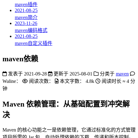
maven插件
2021-08-25
maven简介
2023-11-26
maven编码格式
2021-08-25
maven自定义插件
maven依赖
发表于
2021-09-28
更新于
2025-08-01
分类于
maven
Waline：
阅读次数：
本文字数：
4.8k
阅读时长 ≈
4 分
钟
Maven 依赖管理：从基础配置到冲突解
决
Maven 的核心功能之一是依赖管理，它通过标准化的方式管理
项目所需的 Jar 包，自动处理依赖的下载、传递和版本控制。