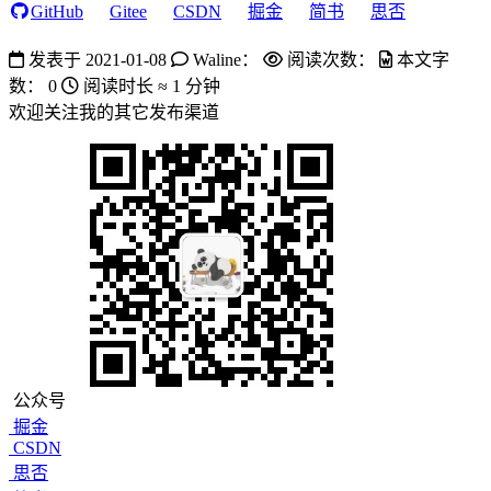
GitHub
Gitee
CSDN
掘金
简书
思否
发表于
2021-01-08
Waline：
阅读次数：
本文字
数：
0
阅读时长 ≈
1 分钟
欢迎关注我的其它发布渠道
公众号
掘金
CSDN
思否