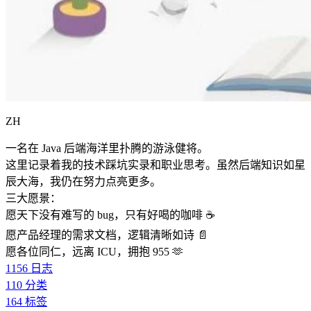
ZH
一名在 Java 后端海洋里扑腾的游泳健将。
这里记录着我的技术踩坑实录和职业思考。虽然后端知识如星
辰大海，我仍在努力点亮更多。
三大愿景：
愿天下没有难写的 bug，只有好喝的咖啡 ☕️
愿产品经理的需求文档，逻辑清晰如诗 📄
愿各位同仁，远离 ICU，拥抱 955 🫶
1156
日志
110
分类
164
标签