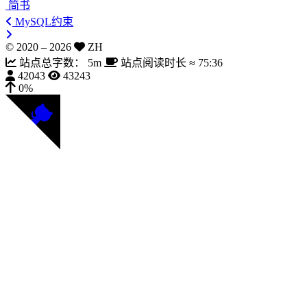
简书
MySQL约束
© 2020 –
2026
ZH
站点总字数：
5m
站点阅读时长 ≈
75:36
42043
43243
0%