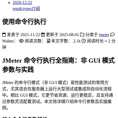
2020-12-22
result-types介绍
使用命令行执行
发表于
2021-11-22
更新于
2025-08-01
分类于
jmeter
Waline：
阅读次数：
本文字数：
2.1k
阅读时长 ≈
2 分
钟
JMeter 命令行执行全指南：非 GUI 模式
参数与实践
JMeter 的命令行模式（非 GUI 模式）是性能测试的常用方
式，尤其适合在服务器上运行大型测试或集成到自动化流程
中。相比 GUI 模式，它更节省资源、运行更稳定，且支持通
过参数灵活配置测试。本文将详细介绍命令行参数及实操案
例。