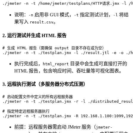
./jmeter -n -t /home/jmeter/testplans/HTTP请求.jmx -l /h
说明：
启用非 GUI 模式，
指定测试计划，
将结
-n
-t
-l
果写入
。
result.csv
2. 运行测试并生成 HTML 报告
# 生成 HTML 报告（需确保 output 目录不存在或为空）
./jmeter -n -t ./testplan.jmx -l ./result.jtl -e -o ./h
执行完成后，
目录中会生成可直接打开的
html_report
HTML 报告，包含响应时间、吞吐量等可视化图表。
3. 远程执行测试（多服务器分布式压测）
# 启动配置文件中定义的所有远程服务器
./jmeter -n -t ./testplan.jmx -r -l ./distributed_resul
# 指定特定远程服务器执行
./jmeter -n -t ./testplan.jmx -R 192.168.1.100:1099,192
前提：远程服务器需启动 JMeter 服务（
jmeter-