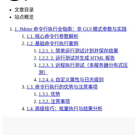
文章目录
站点概览
1.
JMeter 命令行执行全指南：非 GUI 模式参数与实践
1.1.
核心命令行参数解析
1.2.
基础命令行执行案例
1.2.1.
1. 简单运行测试计划并保存结果
1.2.2.
2. 运行测试并生成 HTML 报告
1.2.3.
3. 远程执行测试（多服务器分布式压
测）
1.2.4.
4. 自定义属性与日志级别
1.3.
命令行执行的优势与注意事项
1.3.1.
优势
1.3.2.
注意事项
1.4.
高级技巧：批量执行与结果分析