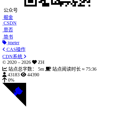
公众号
掘金
CSDN
思否
简书
jmeter
CAS操作
CDN系统
© 2020 –
2026
ZH
站点总字数：
5m
站点阅读时长 ≈
75:36
43183
44390
0%