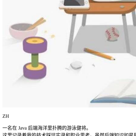
ZH
一名在 Java 后端海洋里扑腾的游泳健将。
这里记录着我的技术踩坑实录和职业思考。虽然后端知识如星