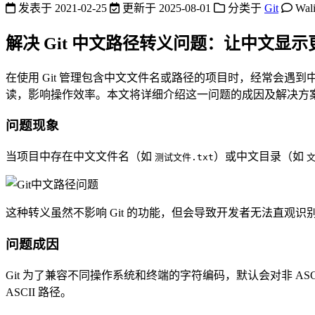
发表于
2021-02-25
更新于
2025-08-01
分类于
Git
Wal
解决 Git 中文路径转义问题：让中文显示
在使用 Git 管理包含中文文件名或路径的项目时，经常会遇
读，影响操作效率。本文将详细介绍这一问题的成因及解决方
问题现象
当项目中存在中文文件名（如
）或中文目录（如
测试文件.txt
文
这种转义虽然不影响 Git 的功能，但会导致开发者无法直观识
问题成因
Git 为了兼容不同操作系统和终端的字符编码，默认会对非 AS
ASCII 路径。