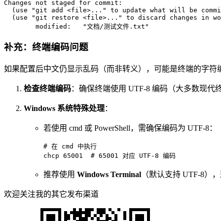
Changes not staged 
for
 commit:

  (use 
"git add <file>..."
 to update what will be commi
  (use 
"git restore <file>..."
 to discard changes 
in
 wo
        modified:   
"文档/测试文件.txt"
补充：终端编码问题
如果配置后中文仍显示乱码（而非转义），可能是终端的字符
检查终端编码
：确保终端使用 UTF-8 编码（大多数现代终端默认
Windows 系统特殊处理
：
若使用 cmd 或 PowerShell，需确保编码为 UTF-8：
# 在 
cmd
chcp
65001
  # 
65001
 对应 UTF-
8
 编码
推荐使用
Windows Terminal
（默认支持 UTF-8）
欢迎关注我的其它发布渠道