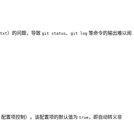
）的问题，导致
、
等命令的输出难以阅
txt
git status
git log
配置项控制）。该配置项的默认值为
，即自动转义非
true