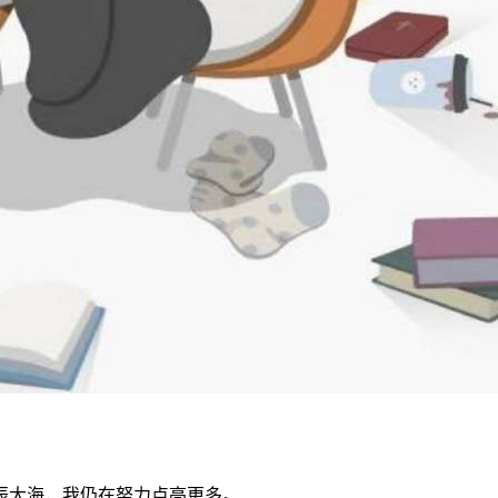
辰大海，我仍在努力点亮更多。