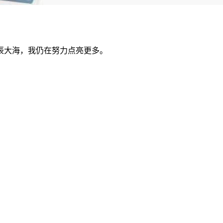
辰大海，我仍在努力点亮更多。