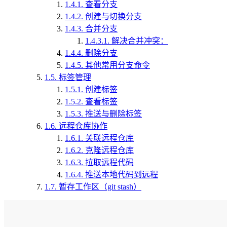
1.4.1.
查看分支
1.4.2.
创建与切换分支
1.4.3.
合并分支
1.4.3.1.
解决合并冲突：
1.4.4.
删除分支
1.4.5.
其他常用分支命令
1.5.
标签管理
1.5.1.
创建标签
1.5.2.
查看标签
1.5.3.
推送与删除标签
1.6.
远程仓库协作
1.6.1.
关联远程仓库
1.6.2.
克隆远程仓库
1.6.3.
拉取远程代码
1.6.4.
推送本地代码到远程
1.7.
暂存工作区（git stash）