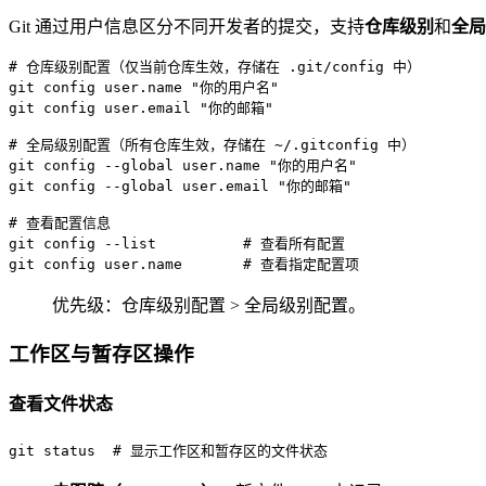
Git 通过用户信息区分不同开发者的提交，支持
仓库级别
和
全局
# 仓库级别配置（仅当前仓库生效，存储在 .git/config 中）
git config user.name 
"你的用户名"
git config user.email 
"你的邮箱"
# 全局级别配置（所有仓库生效，存储在 ~/.gitconfig 中）
git config --global user.name 
"你的用户名"
git config --global user.email 
"你的邮箱"
# 查看配置信息
git config --list          
# 查看所有配置
git config user.name       
# 查看指定配置项
优先级：仓库级别配置 > 全局级别配置。
工作区与暂存区操作
查看文件状态
git status  
# 显示工作区和暂存区的文件状态