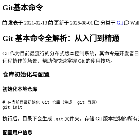
Git基本命令
发表于
2021-02-13
更新于
2025-08-01
分类于
Git
Wal
Git 基本命令全解析：从入门到精通
Git 作为目前最流行的分布式版本控制系统，其命令是开发者
远程协作等场景，帮助你快速掌握 Git 的使用技巧。
仓库初始化与配置
初始化本地仓库
# 在当前目录初始化 Git 仓库（生成 .git 目录）
git init
执行后，目录下会生成
文件夹，存储 Git 版本控制的
.git
配置用户信息