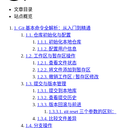
文章目录
站点概览
1.
Git 基本命令全解析：从入门到精通
1.1.
仓库初始化与配置
1.1.1.
初始化本地仓库
1.1.2.
配置用户信息
1.2.
工作区与暂存区操作
1.2.1.
查看文件状态
1.2.2.
将文件添加到暂存区
1.2.3.
撤销工作区 / 暂存区修改
1.3.
提交与版本管理
1.3.1.
提交到本地库
1.3.2.
查看提交历史
1.3.3.
版本回滚与前进
1.3.3.1.
git reset 三个参数的区别：
1.3.4.
比较文件差异
1.4.
分支操作