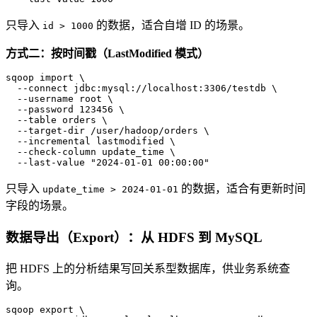
只导入
的数据，适合自增 ID 的场景。
id > 1000
方式二：按时间戳（LastModified 模式）
sqoop import \

  --connect jdbc:mysql://localhost:3306/testdb \

  --username root \

  --password 123456 \

  --table orders \

  --target-dir /user/hadoop/orders \

  --incremental lastmodified \

  --check-column update_time \

  --last-value 
"2024-01-01 00:00:00"
只导入
的数据，适合有更新时间
update_time > 2024-01-01
字段的场景。
数据导出（Export）：从 HDFS 到 MySQL
把 HDFS 上的分析结果写回关系型数据库，供业务系统查
询。
sqoop 
export
 \
