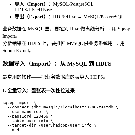
导入（Import）
：MySQL/PostgreSQL →
HDFS/Hive/HBase
导出（Export）
：HDFS/Hive → MySQL/PostgreSQL
业务数据在 MySQL 里，要拉到 Hive 做离线分析 → 用 Sqoop
Import。
分析结果在 HDFS 上，要推回 MySQL 供业务系统用 → 用
Sqoop Export。
数据导入（Import）：从 MySQL 到 HDFS
最常用的操作——把业务数据库的表导入 HDFS。
1. 全量导入：整张表一次性拉过来
sqoop import \

  --connect jdbc:mysql://localhost:3306/testdb \

  --username root \

  --password 123456 \

  --table user_info \

  --target-dir /user/hadoop/user_info \

  --m 4