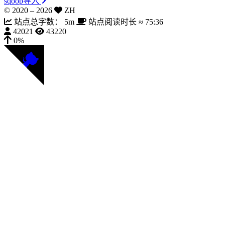
sqoop导入
© 2020 –
2026
ZH
站点总字数：
5m
站点阅读时长 ≈
75:36
42021
43220
0%