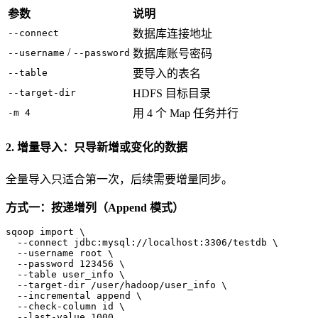
参数
说明
--connect
数据库连接地址
/
--username
--password
数据库账号密码
--table
要导入的表名
--target-dir
HDFS 目标目录
-m 4
用 4 个 Map 任务并行
2. 增量导入：只导新增或变化的数据
全量导入只适合第一次，后续需要增量同步。
方式一：按递增列（Append 模式）
sqoop import \

  --connect jdbc:mysql://localhost:3306/testdb \

  --username root \

  --password 123456 \

  --table user_info \

  --target-dir /user/hadoop/user_info \

  --incremental append \

  --check-column 
id
 \

  --last-value 1000