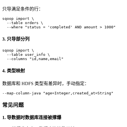
只导满足条件的行：
sqoop import \

  --table orders \

  --
where
"status = 'completed' AND amount > 1000"
3. 只导部分列
sqoop import \

  --table user_info \

  --columns 
"id,name,email"
4. 类型映射
数据库和 HDFS 类型有差异时，手动指定：
--map-column-java 
"age=Integer,created_at=String"
常见问题
1. 导数据时数据库连接被撑爆