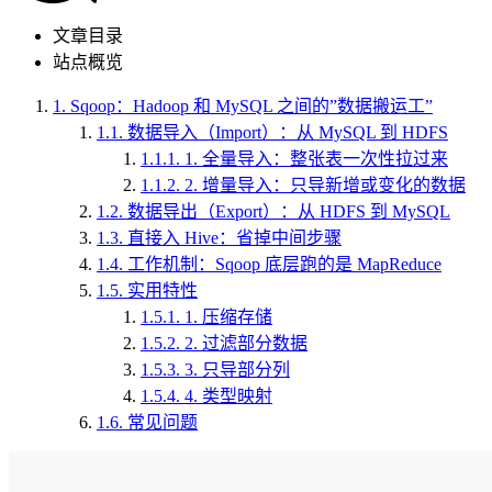
文章目录
站点概览
1.
Sqoop：Hadoop 和 MySQL 之间的”数据搬运工”
1.1.
数据导入（Import）：从 MySQL 到 HDFS
1.1.1.
1. 全量导入：整张表一次性拉过来
1.1.2.
2. 增量导入：只导新增或变化的数据
1.2.
数据导出（Export）：从 HDFS 到 MySQL
1.3.
直接入 Hive：省掉中间步骤
1.4.
工作机制：Sqoop 底层跑的是 MapReduce
1.5.
实用特性
1.5.1.
1. 压缩存储
1.5.2.
2. 过滤部分数据
1.5.3.
3. 只导部分列
1.5.4.
4. 类型映射
1.6.
常见问题