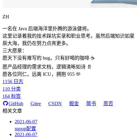
ZH
一名在 Java 后端海洋里扑腾的游泳健将。
这里记录着我的技术踩坑实录和职业思考。虽然后端知识如星
辰大海，我仍在努力点亮更多。
三大愿景：
愿天下没有难写的 bug，只有好喝的咖啡 ☕️
愿产品经理的需求文档，逻辑清晰如诗 📄
愿各位同仁，远离 ICU，拥抱 955 🫶
1156
日志
110
分类
164
标签
GitHub
Gitee
CSDN
掘金
简书
思否
相关文章
2021-06-07
sqoop配置
2021-06-07