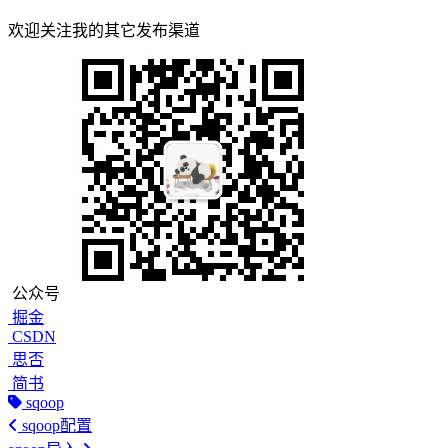
欢迎关注我的其它发布渠道
公众号
掘金
CSDN
思否
简书
sqoop
sqoop配置