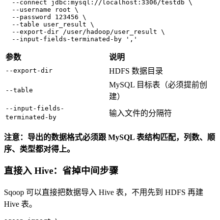
  --connect jdbc:mysql://localhost:3306/testdb \

  --username root \

  --password 123456 \

  --table user_result \

  --export-dir /user/hadoop/user_result \

  --input-fields-terminated-by 
','
参数
说明
--export-dir
HDFS 数据目录
MySQL 目标表（必须提前创
--table
建）
--input-fields-
输入文件的分隔符
terminated-by
注意：导出的数据格式必须跟 MySQL 表结构匹配，列数、顺
序、类型都对得上。
直接入 Hive：省掉中间步骤
Sqoop 可以直接把数据导入 Hive 表，不用先到 HDFS 再建
Hive 表。