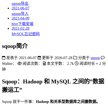
sqoop导出
2021-06-07
sqoop导入
2021-04-09
hive下载安装
2021-02-28
MySQL忘记密码
sqoop简介
发表于
2021-06-07
更新于
2026-07-28
分类于
sqoop
Waline：
阅读次数：
本文字数：
2.7k
阅读时长 ≈
2 分
钟
Sqoop：Hadoop 和 MySQL 之间的”数据
搬运工”
Sqoop 就干一件事：
Hadoop 和关系型数据库之间搬数据。