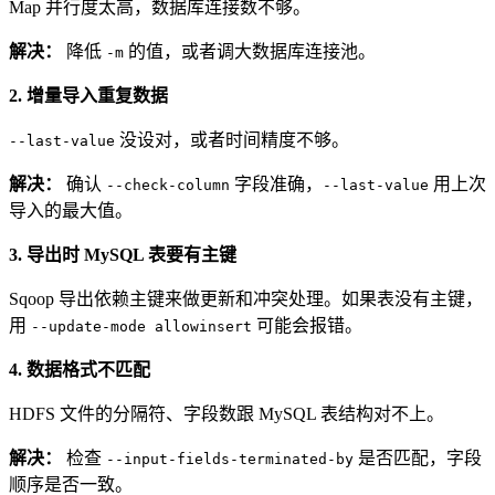
Map 并行度太高，数据库连接数不够。
解决：
降低
的值，或者调大数据库连接池。
-m
2. 增量导入重复数据
没设对，或者时间精度不够。
--last-value
解决：
确认
字段准确，
用上次
--check-column
--last-value
导入的最大值。
3. 导出时 MySQL 表要有主键
Sqoop 导出依赖主键来做更新和冲突处理。如果表没有主键，
用
可能会报错。
--update-mode allowinsert
4. 数据格式不匹配
HDFS 文件的分隔符、字段数跟 MySQL 表结构对不上。
解决：
检查
是否匹配，字段
--input-fields-terminated-by
顺序是否一致。