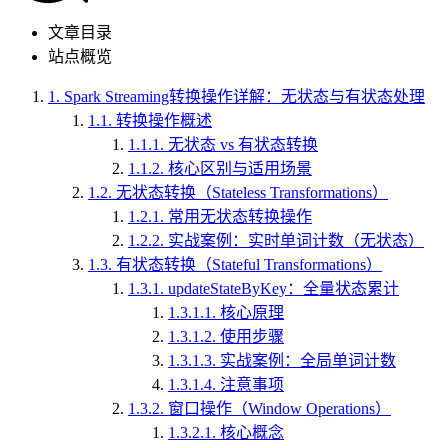
文章目录
站点概览
1.
Spark Streaming转换操作详解：无状态与有状态处理
1.1.
转换操作概述
1.1.1.
无状态 vs 有状态转换
1.1.2.
核心区别与适用场景
1.2.
无状态转换（Stateless Transformations）
1.2.1.
常用无状态转换操作
1.2.2.
实战案例：实时单词计数（无状态）
1.3.
有状态转换（Stateful Transformations）
1.3.1.
updateStateByKey：全量状态累计
1.3.1.1.
核心原理
1.3.1.2.
使用步骤
1.3.1.3.
实战案例：全局单词计数
1.3.1.4.
注意事项
1.3.2.
窗口操作（Window Operations）
1.3.2.1.
核心概念