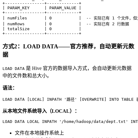
+
----------------+-------------+  
|
 PARAM_KEY      
|
 PARAM_VALUE 
|
+
----------------+-------------+  
|
 numFiles       
|
0
|
-- 实际已有 1 个文件，
|
 numRows        
|
0
|
-- 实际已有 2 行数据  
|
 totalSize      
|
0
|
+
----------------+-------------+  
方式2：LOAD DATA——官方推荐，自动更新元数
据
是 Hive 官方的数据导入方式，会自动更新元数据
LOAD DATA
中的文件数和总大小。
语法：
LOAD DATA [
LOCAL
] INPATH 
'路径'
 [OVERWRITE] 
INTO
TABLE
 
从本地文件系统导入（LOCAL）：
LOAD DATA 
LOCAL
 INPATH 
'/home/hadoop/data/dept.txt'
INT
文件在本地操作系统上