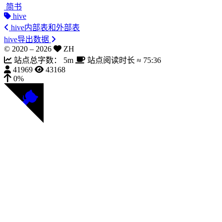
简书
hive
hive内部表和外部表
hive导出数据
© 2020 –
2026
ZH
站点总字数：
5m
站点阅读时长 ≈
75:36
41969
43168
0%