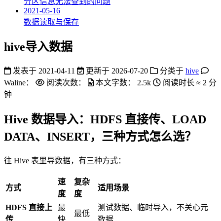
分区信息无法查到的问题
2021-05-16
数据读取与保存
hive导入数据
发表于
2021-04-11
更新于
2026-07-20
分类于
hive
Waline：
阅读次数：
本文字数：
2.5k
阅读时长 ≈
2 分
钟
Hive 数据导入：HDFS 直接传、LOAD
DATA、INSERT，三种方式怎么选？
往 Hive 表里导数据，有三种方式：
速
复杂
方式
适用场景
度
度
HDFS 直接上
最
测试数据、临时导入，不关心元
最低
传
快
数据