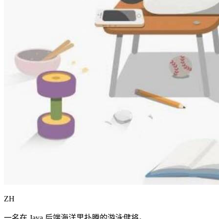
ZH
一名在 Java 后端海洋里扑腾的游泳健将。