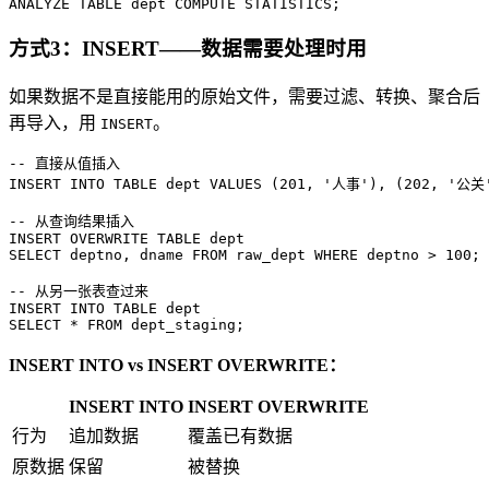
ANALYZE 
TABLE
 dept COMPUTE STATISTICS;
方式3：INSERT——数据需要处理时用
如果数据不是直接能用的原始文件，需要过滤、转换、聚合后
再导入，用
。
INSERT
-- 直接从值插入
INSERT INTO
TABLE
 dept 
VALUES
 (
201
, 
'人事'
), (
202
, 
'公关
-- 从查询结果插入
INSERT
 OVERWRITE 
TABLE
SELECT
 deptno, dname 
FROM
 raw_dept 
WHERE
 deptno 
>
100
;

-- 从另一张表查过来
INSERT INTO
TABLE
SELECT
*
FROM
 dept_staging;
INSERT INTO vs INSERT OVERWRITE：
INSERT INTO
INSERT OVERWRITE
行为
追加数据
覆盖已有数据
原数据
保留
被替换