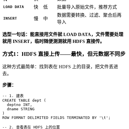
LOAD DATA
快
低
批量导入原始文件，推荐方式
数据需要转换、过滤、聚合后再
INSERT
慢
中
导入
选型一句话：能直接用文件就 LOAD DATA，文件需要处理
就用 INSERT，临时随便测测就用 HDFS 直接传。
方式1：HDFS 直接上传——最快，但元数据不同步
这种方式最简单：找到表在 HDFS 上的目录，把文件丢进
去。
步骤：
-- 1. 建表
CREATE TABLE
 dept (

  deptno 
INT
,

  dname STRING

ROW
 FORMAT DELIMITED FIELDS TERMINATED 
BY
'\t'
;

-- 2. 查看表在 HDFS 上的位置