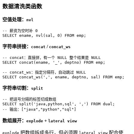
数据清洗类函数
空值处理：
nvl
-- 薪资为空时补 0
SELECT
 ename, nvl(sal, 
0
) 
FROM
 emp;
字符串拼接：
/
concat
concat_ws
-- concat：直接拼，有一个 NULL 整个结果是 NULL
SELECT
 concat(ename, 
'_'
, deptno) 
FROM
 emp;

-- concat_ws：指定分隔符，自动跳过 NULL
SELECT
 concat_ws(
','
, ename, deptno, sal) 
FROM
 emp;
字符串切割：
split
-- 把逗号分隔的标签切成数组
SELECT
 split(
'java,python,sql'
, 
','
) 
FROM
-- 输出：["java","python","sql"]
数组展开：
+
explode
lateral view
把数组拆成多行，但必须跟
配合使
explode
lateral view