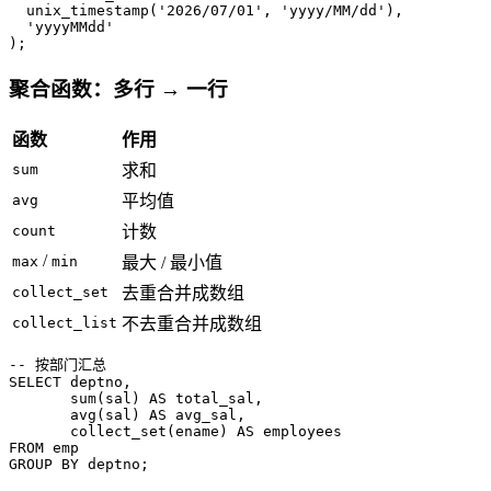
  unix_timestamp(
'2026/07/01'
, 
'yyyy/MM/dd'
),

'yyyyMMdd'
);
聚合函数：多行 → 一行
函数
作用
sum
求和
avg
平均值
count
计数
/
max
min
最大 / 最小值
collect_set
去重合并成数组
collect_list
不去重合并成数组
-- 按部门汇总
SELECT
 deptno, 

sum
(sal) 
AS
 total_sal,

avg
(sal) 
AS
 avg_sal,

       collect_set(ename) 
AS
FROM
GROUP
BY
 deptno;