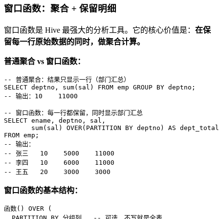
窗口函数：聚合 + 保留明细
窗口函数是 Hive 最强大的分析工具。它的核心价值是：
在保
留每一行原始数据的同时，做聚合计算。
普通聚合 vs 窗口函数：
-- 普通聚合：结果只显示一行（部门汇总）
SELECT
 deptno, 
sum
(sal) 
FROM
 emp 
GROUP
BY
-- 输出：10    11000
-- 窗口函数：每一行都保留，同时显示部门汇总
SELECT
 ename, deptno, sal,

sum
(sal) 
OVER
(
PARTITION
BY
 deptno) 
AS
FROM
-- 输出：
-- 张三   10    5000    11000
-- 李四   10    6000    11000
-- 王五   20    3000    3000
窗口函数的基本结构：
函数() 
OVER
 (

PARTITION
BY
 分组列   
-- 可选，不写就是全表