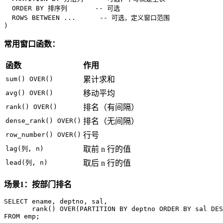
ORDER
BY
 排序列       
-- 可选
ROWS
BETWEEN
 ...      
-- 可选，定义窗口范围
)
常用窗口函数：
函数
作用
sum() OVER()
累计求和
avg() OVER()
移动平均
rank() OVER()
排名（有间隔）
dense_rank() OVER()
排名（无间隔）
row_number() OVER()
行号
lag(列, n)
取前 n 行的值
lead(列, n)
取后 n 行的值
场景1：按部门排名
SELECT
 ename, deptno, sal,

rank
() 
OVER
(
PARTITION
BY
 deptno 
ORDER
BY
 sal 
DES
FROM
 emp;