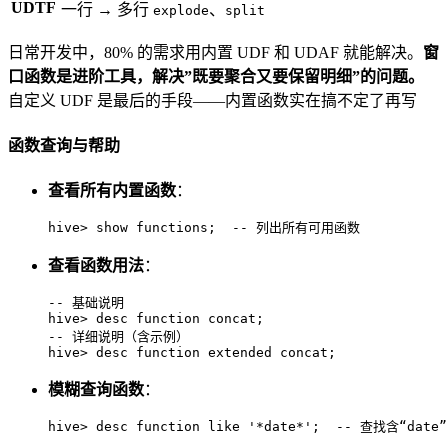
UDTF
一行 → 多行
、
explode
split
日常开发中，80% 的需求用内置 UDF 和 UDAF 就能解决。
窗
口函数是进阶工具，解决”既要聚合又要保留明细”的问题。
自定义 UDF 是最后的手段——内置函数实在搞不定了再写
函数查询与帮助
查看所有内置函数
：
hive
>
show
 functions;  
-- 列出所有可用函数  
查看函数用法
：
-- 基础说明  
hive
>
desc
function
-- 详细说明（含示例）  
hive
>
desc
function
 extended concat;
模糊查询函数
：
hive
>
desc
function
like
'*date*'
;  
-- 查找含“date