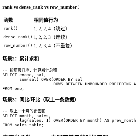
rank vs dense_rank vs row_number：
函数
相同值行为
rank()
1, 2, 2, 4（跳过）
dense_rank()
1, 2, 2, 3（连续）
row_number()
1, 2, 3, 4（不重复）
场景2：累计求和
-- 按薪资升序，计算累计总和
SELECT
 ename, sal,

sum
(sal) 
OVER
(
ORDER
BY
 sal

ROWS
BETWEEN
 UNBOUNDED PRECEDING 
A
FROM
 emp;
场景3：同比/环比（取上一条数据）
-- 取上一个月的销售额
SELECT
month
, sales,

lag
(sales, 
1
) 
OVER
(
ORDER
BY
month
) 
AS
FROM
 sales_table;