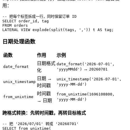
用：
-- 把每个标签拆成一行，同时保留订单 ID
SELECT
FROM
LATERAL
VIEW
 explode(split(tags, 
','
)) t 
AS
 tag;
日期处理函数
函数
作用
示例
日期格式
date_format('2026-07-01',
date_format
→
'yyyyMMdd')
20260701
化
日期 →
unix_timestamp('2026-07-01',
unix_timestamp
'yyyy-MM-dd')
时间戳
时间戳
from_unixtime(1696108800,
from_unixtime
'yyyy-MM-dd')
→ 日期
跨格式转换：先转时间戳，再转目标格式
-- 把 '2026/07/01' 转成 '20260701'
SELECT
 from_unixtime(
