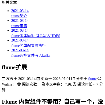
相关文章
2021-03-14
flume简介
2021-03-14
flume事务
2021-03-14
flume采集kafka消息写入HDFS
2021-03-14
flume简单配置与执行
2021-03-14
flume监控文件写入kafka
flume扩展
发表于
2021-03-14
更新于
2026-07-01
分类于
flume
Waline：
阅读次数：
本文字数：
7.9k
阅读时长 ≈
7 分
钟
Flume 内置组件不够用？自己写一个，没