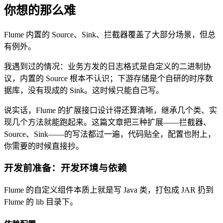
你想的那么难
Flume 内置的 Source、Sink、拦截器覆盖了大部分场景，但总
有例外。
我遇到过的情况：业务方发的日志格式是自定义的二进制协
议，内置的 Source 根本不认识；下游存储是个自研的时序数
据库，没有现成的 Sink。这时候只能自己写。
说实话，Flume 的扩展接口设计得还算清晰，继承几个类、实
现几个方法就能跑起来。这篇文章把三种扩展——拦截器、
Source、Sink——的写法都过一遍，代码贴全，配置也附上，
你需要的时候直接抄。
开发前准备：开发环境与依赖
Flume 的自定义组件本质上就是写 Java 类，打包成 JAR 扔到
Flume 的 lib 目录下。