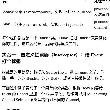
处理单个
器
process(
Source
继承
，实现
AbstractSource
PollableSource
发送事件
process(
Sink
继承
，实现
AbstractSink
Configurable
Channe
每个组件都要配一个 Builder 类，Flume 通过 Builder 来实例化
你的组件。这块容易忘，后面代码里会看到。
实战一：自定义拦截器（Interceptor）：给 Event
打个标签
拦截器的用处是：数据从 Source 出来、进 Channel 之前，你
插一手，改改 Header、改改 Body，或者直接丢掉某些数据。
下面这个例子实现了一个简单的分类器：根据 Body 内容给
Event 的 Header 里加一个
字段，后续可以用 Multiplexing
type
Channel Selector 按类型路由到不同的 Channel。