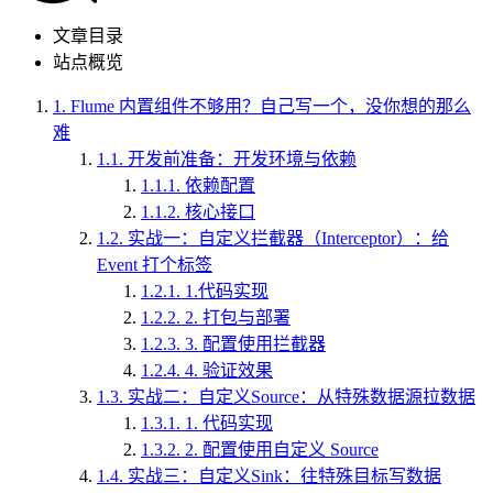
文章目录
站点概览
1.
Flume 内置组件不够用？自己写一个，没你想的那么
难
1.1.
开发前准备：开发环境与依赖
1.1.1.
依赖配置
1.1.2.
核心接口
1.2.
实战一：自定义拦截器（Interceptor）：给
Event 打个标签
1.2.1.
1.代码实现
1.2.2.
2. 打包与部署
1.2.3.
3. 配置使用拦截器
1.2.4.
4. 验证效果
1.3.
实战二：自定义Source：从特殊数据源拉数据
1.3.1.
1. 代码实现
1.3.2.
2. 配置使用自定义 Source
1.4.
实战三：自定义Sink：往特殊目标写数据