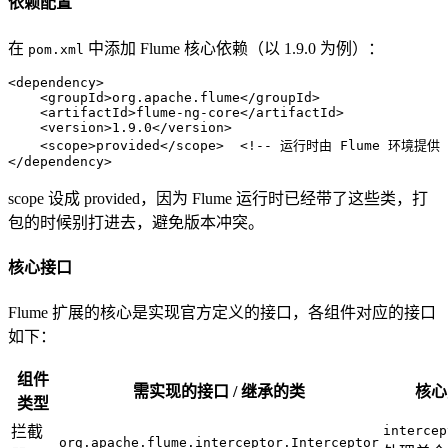
依赖配置
在
中添加 Flume 核心依赖（以 1.9.0 为例）：
pom.xml
<
dependency
>
<
groupId
>
org.apache.flume
</
groupId
>
<
artifactId
>
flume-ng-core
</
artifactId
>
<
version
>
1.9.0
</
version
>
<
scope
>
provided
</
scope
>
<!-- 运行时由 Flume 环境提供 
</
dependency
>
scope 设成 provided，因为 Flume 运行时已经带了这些类，打
包的时候别打进去，避免版本冲突。
核心接口
Flume 扩展的核心是实现官方定义的接口，各组件对应的接口
如下：
组件
需实现的接口 / 继承的类
核心
类型
拦截
intercep
org.apache.flume.interceptor.Interceptor