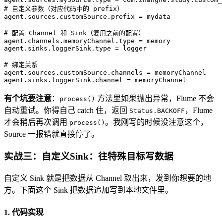
# 自定义参数（对应代码中的 prefix） 
agent.sources.customSource.prefix
 = 
mydata   
# 配置 Channel 和 Sink（复用之前的配置）  
agent.channels.memoryChannel.type
 = 
memory  
agent.sinks.loggerSink.type
 = 
logger  
# 绑定关系  
agent.sources.customSource.channels
 = 
memoryChannel  
agent.sinks.loggerSink.channel
 = 
memoryChannel  
有个坑要注意
：
方法里如果抛出异常，Flume 不会
process()
自动重试。你得自己 catch 住，返回
，Flume
Status.BACKOFF
才会稍后再次调用
。我刚写的时候没注意这个，
process()
Source 一报错就直接停了。
实战三：自定义Sink：往特殊目标写数据
自定义 Sink 就是把数据从 Channel 取出来，发到你想要的地
方。下面这个 Sink 把数据追加写到本地文件里。
1. 代码实现