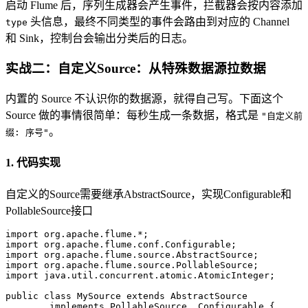
启动 Flume 后，序列生成器会产生事件，拦截器会按内容添加
头信息，最终不同类型的事件会路由到对应的 Channel
type
和 Sink，控制台会输出分类后的日志。
实战二：自定义Source：从特殊数据源拉数据
内置的 Source 不认识你的数据源，就得自己写。下面这个
Source 做的事情很简单：每秒生成一条数据，格式是
"自定义前
。
缀: 序号"
1. 代码实现
自定义的Source需要继承AbstractSource，实现Configurable和
PollableSource接口
import
import
import
import
import
 java.util.concurrent.atomic.AtomicInteger;  

public
class
MySource
extends
AbstractSource
implements
PollableSource
, Configurable {  
