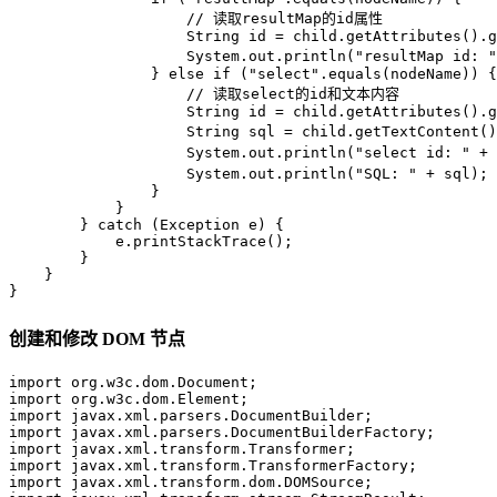
// 读取resultMap的id属性
String
id
=
 child.getAttributes().g
                    System.out.println(
"resultMap id: "
                } 
else
if
 (
"select"
.equals(nodeName)) {

// 读取select的id和文本内容
String
id
=
 child.getAttributes().g
String
sql
=
 child.getTextContent()
                    System.out.println(
"select id: "
 + 
                    System.out.println(
"SQL: "
 + sql); 
                }

            }

        } 
catch
 (Exception e) {

            e.printStackTrace();

        }

    }

}
创建和修改 DOM 节点
import
import
import
import
import
import
import