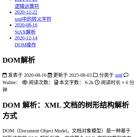
逻辑运算符
2020-12-22
xml中的转义字符
2020-08-16
StAX解析
2020-12-14
DOM操作
DOM解析
发表于
2020-08-16
更新于
2025-08-03
分类于
xml
Waline：
阅读次数：
本文字数：
6.2k
阅读时长 ≈
6 分
钟
DOM 解析：XML 文档的树形结构解析
方式
DOM（Document Object Model，文档对象模型）是一种基于