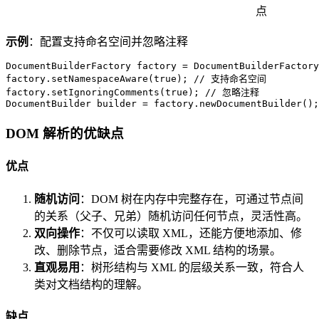
点
示例
：配置支持命名空间并忽略注释
DocumentBuilderFactory
factory
=
 DocumentBuilderFactory
factory.setNamespaceAware(
true
); 
// 支持命名空间
factory.setIgnoringComments(
true
); 
// 忽略注释
DocumentBuilder
builder
=
 factory.newDocumentBuilder();
DOM 解析的优缺点
优点
随机访问
：DOM 树在内存中完整存在，可通过节点间
的关系（父子、兄弟）随机访问任何节点，灵活性高。
双向操作
：不仅可以读取 XML，还能方便地添加、修
改、删除节点，适合需要修改 XML 结构的场景。
直观易用
：树形结构与 XML 的层级关系一致，符合人
类对文档结构的理解。
缺点