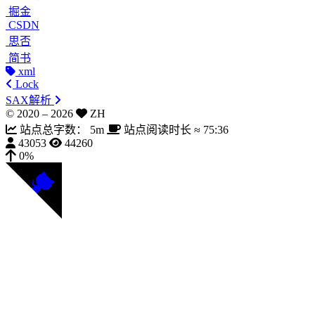
掘金
CSDN
思否
简书
xml
Lock
SAX解析
© 2020 –
2026
ZH
站点总字数：
5m
站点阅读时长 ≈
75:36
43053
44260
0%