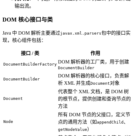
输出流。
DOM 核心接口与类
Java 中 DOM 解析主要通过
包中的接口实
javax.xml.parsers
现，核心组件包括：
接口 / 类
作用
DOM 解析器的工厂类，用于创建
DocumentBuilderFactory
DocumentBuilder
DOM 解析器的核心接口，负责解
DocumentBuilder
析 XML 并生成
对象
Document
代表整个 XML 文档，是 DOM 树
Document
的根节点，提供创建和查询节点的
方法
所有 DOM 节点的父接口，定义节
Node
点的通用方法（如
、
appendChild
）
getNodeValue