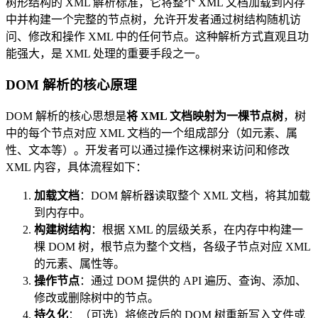
树形结构的 XML 解析标准，它将整个 XML 文档加载到内存
中并构建一个完整的节点树，允许开发者通过树结构随机访
问、修改和操作 XML 中的任何节点。这种解析方式直观且功
能强大，是 XML 处理的重要手段之一。
DOM 解析的核心原理
DOM 解析的核心思想是
将 XML 文档映射为一棵节点树
，树
中的每个节点对应 XML 文档的一个组成部分（如元素、属
性、文本等）。开发者可以通过操作这棵树来访问和修改
XML 内容，具体流程如下：
加载文档
：DOM 解析器读取整个 XML 文档，将其加载
到内存中。
构建树结构
：根据 XML 的层级关系，在内存中构建一
棵 DOM 树，根节点为整个文档，各级子节点对应 XML
的元素、属性等。
操作节点
：通过 DOM 提供的 API 遍历、查询、添加、
修改或删除树中的节点。
持久化
：（可选）将修改后的 DOM 树重新写入文件或