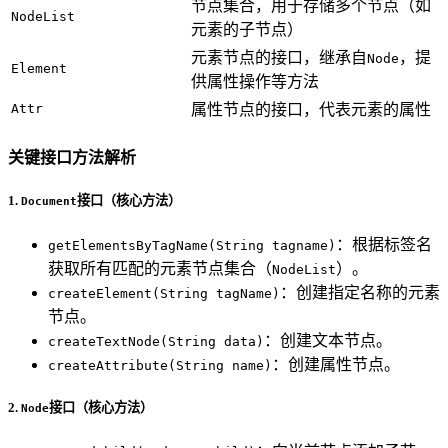
节点集合，用于存储多个节点（如
NodeList
元素的子节点）
元素节点的接口，继承自
，提
Node
Element
供属性操作等方法
Attr
属性节点的接口，代表元素的属性
关键接口方法解析
1.
接口（核心方法）
Document
：根据标签名
getElementsByTagName(String tagname)
获取所有匹配的元素节点集合（
）。
NodeList
：创建指定名称的元素
createElement(String tagName)
节点。
：创建文本节点。
createTextNode(String data)
：创建属性节点。
createAttribute(String name)
2.
接口（核心方法）
Node