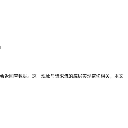
钟
 中再次读取时会返回空数据。这一现象与请求流的底层实现密切相关，本文