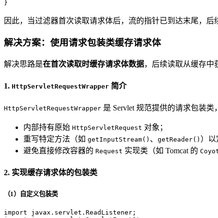
}
因此，当过滤器首次读取请求体后，流的指针已到达末尾，后
解决方案：使用请求包装类缓存请求体
解决思路是
在首次读取时缓存请求体数据
，后续读取从缓存中
1.
简介
HttpServletRequestWrapper
是 Servlet 规范提供的请求
HttpServletRequestWrapper
内部持有原始
对象；
HttpServletRequest
重写特定方法（如
、
）以
getInputStream()
getReader()
避免直接修改容器的
实现类（如 Tomcat 的
Request
Coyo
2. 实现缓存请求体的包装类
（1）自定义包装类
import