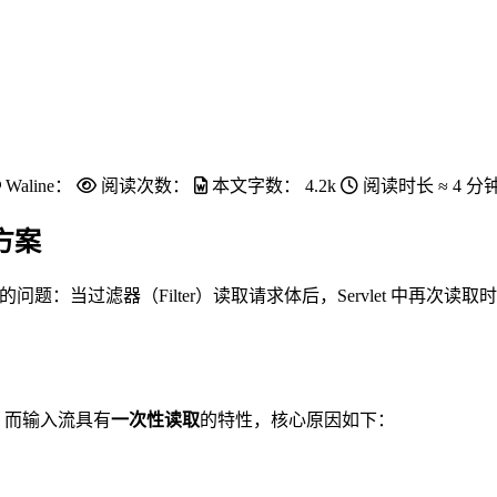
Waline：
阅读次数：
本文字数：
4.2k
阅读时长 ≈
4 分
方案
一次” 的问题：当过滤器（Filter）读取请求体后，Servlet
，而输入流具有
一次性读取
的特性，核心原因如下：