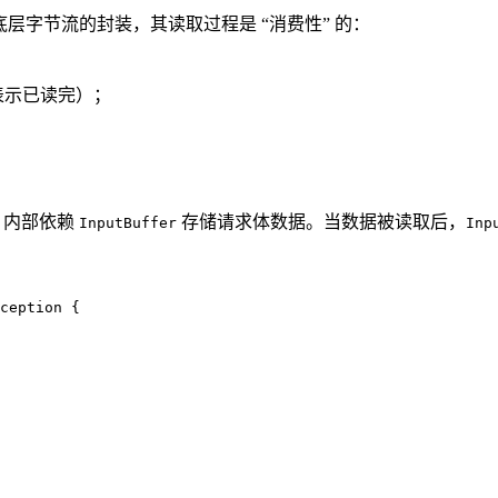
对底层字节流的封装，其读取过程是 “消费性” 的：
表示已读完）；
内部依赖
存储请求体数据。当数据被读取后，
InputBuffer
Inp
ception {
