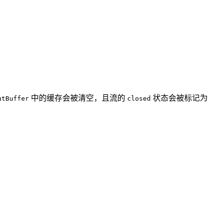
中的缓存会被清空，且流的
状态会被标记为
utBuffer
closed