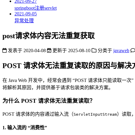
2021-09-27
springboot注册servlet
2021-09-05
异常处理
post请求体内容无法重复获取
发表于
2020-04-08
更新于
2025-08-10
分类于
javaweb
POST 请求体无法重复读取的原因与解决
在 Java Web 开发中，经常会遇到 “POST 请求体只能读取
将解析其原因，并提供基于请求包装类的解决方案。
为什么 POST 请求体无法重复读取？
POST 请求体的内容通过输入流（
）读取
ServletInputStream
1. 输入流的 “消费性”