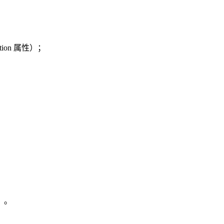
ion 属性）；
）。