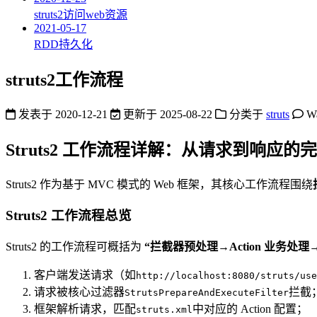
struts2访问web资源
2021-05-17
RDD持久化
struts2工作流程
发表于
2020-12-21
更新于
2025-08-22
分类于
struts
W
Struts2 工作流程详解：从请求到响应的
Struts2 作为基于 MVC 模式的 Web 框架，其核心工作流程围绕
Struts2 工作流程总览
Struts2 的工作流程可概括为
“拦截器预处理→Action 业务处
客户端发送请求（如
http://localhost:8080/struts/use
请求被核心过滤器
拦截
StrutsPrepareAndExecuteFilter
框架解析请求，匹配
中对应的 Action 配置；
struts.xml