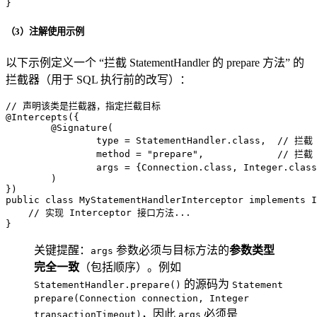
}
（3）注解使用示例
以下示例定义一个 “拦截 StatementHandler 的 prepare 方法” 的
拦截器（用于 SQL 执行前的改写）：
// 声明该类是拦截器，指定拦截目标
@Intercepts({
        @Signature(
                type = StatementHandler.class,  // 拦截
                method = "prepare",             // 拦
                args = {Connection.class, Integer
        )
})
public
class
MyStatementHandlerInterceptor
implements
I
// 实现 Interceptor 接口方法...
}
关键提醒：
参数必须与目标方法的
参数类型
args
完全一致
（包括顺序）。例如
的源码为
StatementHandler.prepare()
Statement
prepare(Connection connection, Integer
，因此
必须是
transactionTimeout)
args