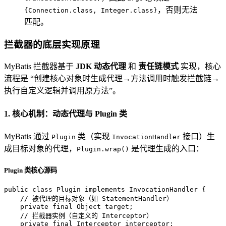
，否则无法
{Connection.class, Integer.class}
匹配。
拦截器的底层实现原理
MyBatis 拦截器基于
JDK 动态代理
和
责任链模式
实现，核心
流程是 “创建核心对象时生成代理→方法调用时触发拦截链→
执行自定义逻辑并调用原方法”。
1. 核心机制：动态代理与 Plugin 类
MyBatis 通过
类（实现
接口）生
Plugin
InvocationHandler
成目标对象的代理，
是代理生成的入口：
Plugin.wrap()
Plugin 类核心源码
public
class
Plugin
implements
InvocationHandler
 {

// 被代理的目标对象（如 StatementHandler）
private
final
 Object target;

// 拦截器实例（自定义的 Interceptor）
private
final
 Interceptor interceptor;
