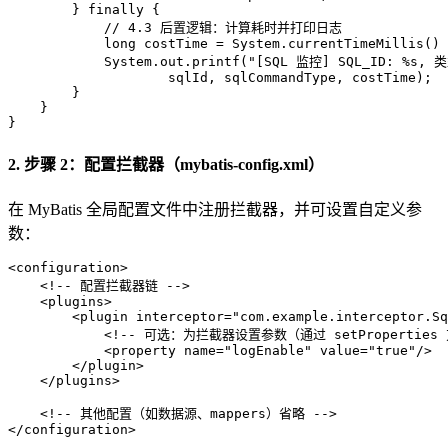
        } 
finally
 {

// 4.3 后置逻辑：计算耗时并打印日志
long
costTime
=
 System.currentTimeMillis() 
            System.out.printf(
"[SQL 监控] SQL_ID: %s, 
                    sqlId, sqlCommandType, costTime);

        }

    }

}
2. 步骤 2：配置拦截器（mybatis-config.xml）
在 MyBatis 全局配置文件中注册拦截器，并可设置自定义参
数：
<
configuration
>
<!-- 配置拦截器链 -->
<
plugins
>
<
plugin
interceptor
=
"com.example.interceptor.Sq
<!-- 可选：为拦截器设置参数（通过 setProperties
<
property
name
=
"logEnable"
value
=
"true"
/>
</
plugin
>
</
plugins
>
<!-- 其他配置（如数据源、mappers）省略 -->
</
configuration
>