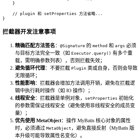
    }

// plugin 和 setProperties 方法省略...
}
拦截器开发注意事项
精确匹配方法签名
：
的
和
必须
@Signature
method
args
与目标方法完全一致（如
有多个重
Executor.query()
载，需明确参数列表），否则拦截失效；
避免循环代理
：不要拦截
类或自身，否则会导致
Plugin
无限循环；
性能影响
：拦截器会增加方法调用开销，避免在拦截逻
辑中执行耗时操作（如 IO 操作）；
线程安全
：拦截器是单例对象，
初始化
setProperties
的参数需保证线程安全（避免使用非线程安全的成员变
量）；
优先使用 MetaObject
：操作 MyBatis 核心对象的属性
时，必须通过
，避免直接反射（MyBatis 版
MetaObject
本升级可能导致属性名变化）。