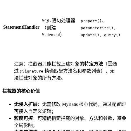
SQL 语句处理器
、
prepare()
StatementHandler
（创建
、
parameterize()
Statement）
、
update()
query()
注意：拦截器只能拦截上述对象的
特定方法
（需通
过
精确匹配方法名和参数列表），无
@Signature
法拦截对象的所有方法。
拦截器的核心价值
无侵入扩展
：无需修改 MyBatis 核心代码，通过配置即
可接入自定义逻辑；
粒度可控
：可精确指定拦截的对象、方法和参数，避免
全局影响；