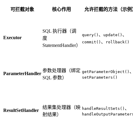
可拦截对象
核心作用
允许拦截的方法（示例
SQL 执行器（调
、
、
query()
update()
Executor
度
、
commit()
rollback()
StatementHandler）
参数处理器（绑定
getParameterObject()
ParameterHandler
SQL 参数）
setParameters()
结果集处理器（映
、
handleResultSets()
ResultSetHandler
射结果）
handleOutputParameter