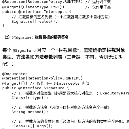
@Retention(RetentionPolicy.RUNTIME)
// 运行时生效
@Target({ElementType.TYPE})
// 仅作用于类
public
@interface
 Intercepts {

// 拦截目标的签名列表（一个拦截器可拦截多个目标方法）
    Signature[] value();

}
（2）@Signature：拦截目标的精确签名
每个
对应一个 “拦截目标”，需精确指定
拦截对象
@Signature
类型
、
方法名
和
方法参数列表
（三者缺一不可，否则无法匹
配）：
@Documented
@Retention(RetentionPolicy.RUNTIME)
@Target({})
// 仅作用于 @Intercepts 内部
public
@interface
 Signature {

// 1. 拦截的对象类型（必须是四大核心对象之一：Executor/Parameter
    Class<?> type();

// 2. 拦截的方法名（必须与目标对象的方法名完全一致）
    String 
method
()
;

// 3. 拦截方法的参数列表（必须与目标方法的参数类型完全匹配，
    Class<?>[] args();
