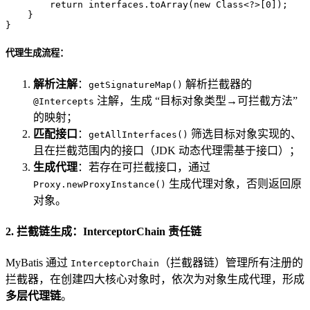
return
 interfaces.toArray(
new
Class
<?>[
0
]);

    }

}
代理生成流程：
解析注解
：
解析拦截器的
getSignatureMap()
注解，生成 “目标对象类型→可拦截方法”
@Intercepts
的映射；
匹配接口
：
筛选目标对象实现的、
getAllInterfaces()
且在拦截范围内的接口（JDK 动态代理需基于接口）；
生成代理
：若存在可拦截接口，通过
生成代理对象，否则返回原
Proxy.newProxyInstance()
对象。
2. 拦截链生成：InterceptorChain 责任链
MyBatis 通过
（拦截器链）管理所有注册的
InterceptorChain
拦截器，在创建四大核心对象时，依次为对象生成代理，形成
多层代理链
。