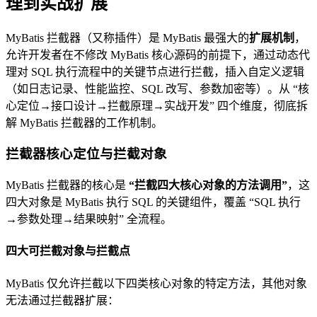
理到实战扩展
MyBatis 拦截器（又称插件）是 MyBatis 最强大的
扩展机制
，
允许开发者在不修改 MyBatis 核心源码的前提下，通过动态代
理对 SQL 执行流程中的关键节点进行拦截，插入自定义逻辑
（如日志记录、性能监控、SQL 改写、参数加密等）。从 “核
心定位→接口设计→拦截原理→实战开发” 四个维度，彻底拆
解 MyBatis 拦截器的工作机制。
拦截器核心定位与拦截对象
MyBatis 拦截器的核心是
“拦截四大核心对象的方法调用”
，这
四大对象是 MyBatis 执行 SQL 的关键组件，覆盖 “SQL 执行
→参数处理→结果映射” 全流程。
四大可拦截对象与拦截点
MyBatis 仅允许拦截以下四类核心对象的特定方法，其他对象
无法通过拦截器扩展：