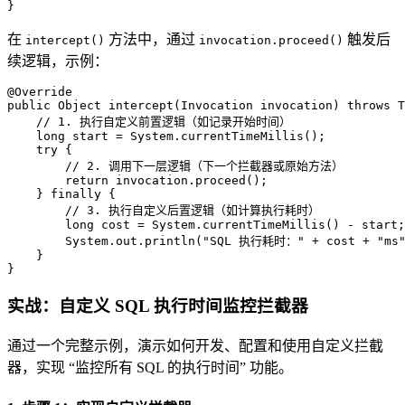
}
在
方法中，通过
触发后
intercept()
invocation.proceed()
续逻辑，示例：
@Override
public
 Object 
intercept
(Invocation invocation)
throws
 T
// 1. 执行自定义前置逻辑（如记录开始时间）
long
start
=
 System.currentTimeMillis();

try
 {

// 2. 调用下一层逻辑（下一个拦截器或原始方法）
return
 invocation.proceed();

    } 
finally
 {

// 3. 执行自定义后置逻辑（如计算执行耗时）
long
cost
=
 System.currentTimeMillis() - start;

        System.out.println(
"SQL 执行耗时："
 + cost + 
"ms
    }

}
实战：自定义 SQL 执行时间监控拦截器
通过一个完整示例，演示如何开发、配置和使用自定义拦截
器，实现 “监控所有 SQL 的执行时间” 功能。