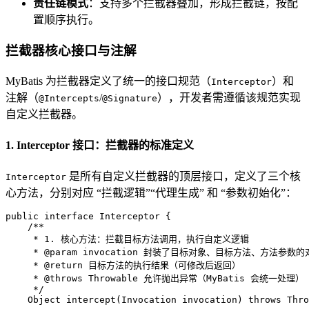
责任链模式
：支持多个拦截器叠加，形成拦截链，按配
置顺序执行。
拦截器核心接口与注解
MyBatis 为拦截器定义了统一的接口规范（
）和
Interceptor
注解（
/
），开发者需遵循该规范实现
@Intercepts
@Signature
自定义拦截器。
1. Interceptor 接口：拦截器的标准定义
是所有自定义拦截器的顶层接口，定义了三个核
Interceptor
心方法，分别对应 “拦截逻辑”“代理生成” 和 “参数初始化”：
public
interface
Interceptor
 {

/**
     * 1. 核心方法：拦截目标方法调用，执行自定义逻辑
     * 
@param
 invocation 封装了目标对象、目标方法、方法参数的
     * 
@return
 目标方法的执行结果（可修改后返回）
     * 
@throws
 Throwable 允许抛出异常（MyBatis 会统一处理）
     */
    Object 
intercept
(Invocation invocation)
throws
 Thro