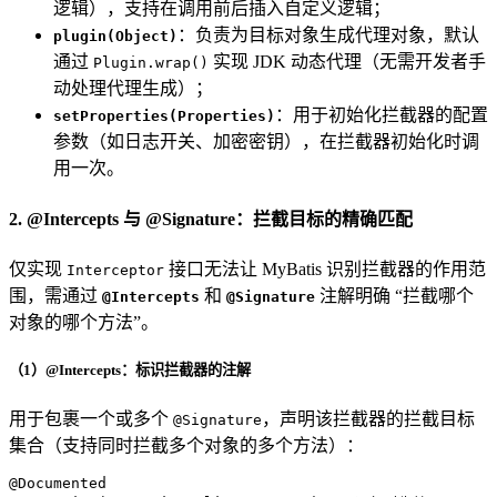
逻辑），支持在调用前后插入自定义逻辑；
：负责为目标对象生成代理对象，默认
plugin(Object)
通过
实现 JDK 动态代理（无需开发者手
Plugin.wrap()
动处理代理生成）；
：用于初始化拦截器的配置
setProperties(Properties)
参数（如日志开关、加密密钥），在拦截器初始化时调
用一次。
2. @Intercepts 与 @Signature：拦截目标的精确匹配
仅实现
接口无法让 MyBatis 识别拦截器的作用范
Interceptor
围，需通过
和
注解明确 “拦截哪个
@Intercepts
@Signature
对象的哪个方法”。
（1）@Intercepts：标识拦截器的注解
用于包裹一个或多个
，声明该拦截器的拦截目标
@Signature
集合（支持同时拦截多个对象的多个方法）：
@Documented