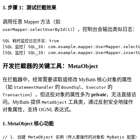
3. 步骤 3：测试拦截效果
调用任意 Mapper 方法（如
），控制台会输出类似日志：
userMapper.selectUserById(1)
SQL 耗时监控日志开关：true

[SQL 监控] SQL_ID: com.example.mapper.UserMapper.selec
[SQL 监控] SQL_ID: com.example.mapper.UserMapper.inse
开发拦截器的关键工具：MetaObject
在拦截器中，经常需要读取或修改 MyBatis 核心对象的属性
（如
的
、
的
StatementHandler
BoundSql
Executor
），但这些对象的属性多为
private
，无法直接访
Transaction
问。MyBatis 提供
工具类，通过反射安全地操作
MetaObject
对象属性，支持 OGNL 表达式。
1. MetaObject 核心功能
// 1. 创建 MetaObject 实例（传入要操作的对象和 MyBatis 配置）