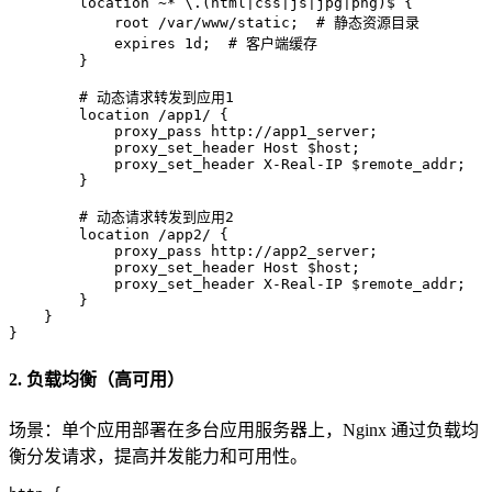
        location ~* \.(html|css|js|jpg|png)$ {

            root /var/www/static;  # 静态资源目录

            expires 1d;  # 客户端缓存

        }

        # 动态请求转发到应用1

        location /app1/ {

            proxy_pass http://app1_server;

            proxy_set_header Host $host;

            proxy_set_header X-Real-IP $remote_addr;

        }

        # 动态请求转发到应用2

        location /app2/ {

            proxy_pass http://app2_server;

            proxy_set_header Host $host;

            proxy_set_header X-Real-IP $remote_addr;

        }

    }

}
2. 负载均衡（高可用）
场景：单个应用部署在多台应用服务器上，Nginx 通过负载均
衡分发请求，提高并发能力和可用性。