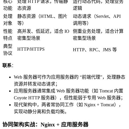
核心
处理 HTTP 请求，传输静
运行动态代码，处理业务
功能
态资源
逻辑
处理
静态资源（HTML、图片
动态请求（Servlet、API
对象
等）
调用等）
性能
高并发、低延迟，适合 IO
侧重业务处理，适合计算
特点
密集型场景
密集型场景
典型
HTTP/HTTPS
HTTP、RPC、JMS 等
协议
联系
：
Web 服务器可作为应用服务器的 “前端代理”，处理静态
资源并转发动态请求；
应用服务器通常集成 Web 服务器功能（如 Tomcat 内置
Coyote HTTP 服务器），但性能弱于专用 Web 服务器；
现代架构中，两者常协同工作（如 Nginx + Tomcat），
实现动静分离和负载均衡。
协同架构实战：Nginx + 应用服务器