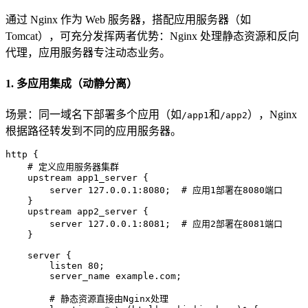
通过 Nginx 作为 Web 服务器，搭配应用服务器（如
Tomcat），可充分发挥两者优势：Nginx 处理静态资源和反向
代理，应用服务器专注动态业务。
1. 多应用集成（动静分离）
场景：同一域名下部署多个应用（如
和
），Nginx
/app1
/app2
根据路径转发到不同的应用服务器。
http {

    # 定义应用服务器集群

    upstream app1_server {

        server 127.0.0.1:8080;  # 应用1部署在8080端口

    }

    upstream app2_server {

        server 127.0.0.1:8081;  # 应用2部署在8081端口

    }

    server {

        listen 80;

        server_name example.com;

        # 静态资源直接由Nginx处理
