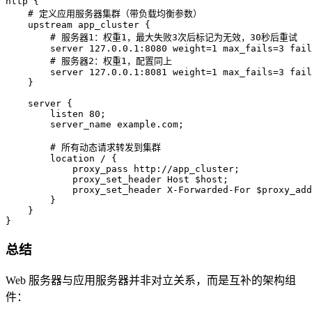
http {

    # 定义应用服务器集群（带负载均衡参数）

    upstream app_cluster {

        # 服务器1：权重1，最大失败3次后标记为无效，30秒后重试

        server 127.0.0.1:8080 weight=1 max_fails=3 fail
        # 服务器2：权重1，配置同上

        server 127.0.0.1:8081 weight=1 max_fails=3 fail
    }

    server {

        listen 80;

        server_name example.com;

        # 所有动态请求转发到集群

        location / {

            proxy_pass http://app_cluster;

            proxy_set_header Host $host;

            proxy_set_header X-Forwarded-For $proxy_add
        }

    }

}
总结
Web 服务器与应用服务器并非对立关系，而是互补的架构组
件：