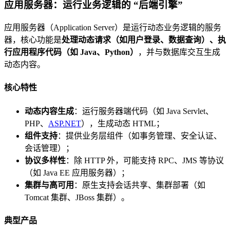
应用服务器：运行业务逻辑的 “后端引擎”
应用服务器（Application Server）是运行动态业务逻辑的服务
器，核心功能是
处理动态请求（如用户登录、数据查询）、执
行应用程序代码（如 Java、Python）
，并与数据库交互生成
动态内容。
核心特性
动态内容生成
：运行服务器端代码（如 Java Servlet、
PHP、
ASP.NET
），生成动态 HTML；
组件支持
：提供业务层组件（如事务管理、安全认证、
会话管理）；
协议多样性
：除 HTTP 外，可能支持 RPC、JMS 等协议
（如 Java EE 应用服务器）；
集群与高可用
：原生支持会话共享、集群部署（如
Tomcat 集群、JBoss 集群）。
典型产品