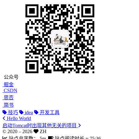
公众号
掘金
CSDN
思否
简书
技巧
idea
开发工具
Hello World
启动Tomcat时出现其他无关的项目
© 2020 –
2026
ZH
站点总字数：
5m
站点阅读时长 ≈
75:36