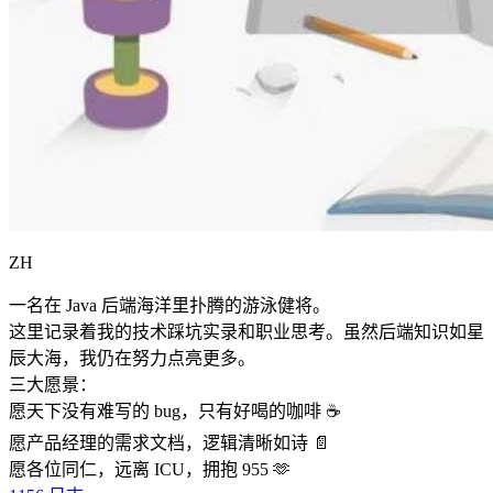
ZH
一名在 Java 后端海洋里扑腾的游泳健将。
这里记录着我的技术踩坑实录和职业思考。虽然后端知识如星
辰大海，我仍在努力点亮更多。
三大愿景：
愿天下没有难写的 bug，只有好喝的咖啡 ☕️
愿产品经理的需求文档，逻辑清晰如诗 📄
愿各位同仁，远离 ICU，拥抱 955 🫶