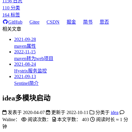
1156
日志
110
分类
164
标签
GitHub
Gitee
CSDN
掘金
简书
思否
相关文章
2021-09-28
maven属性
2022-11-15
maven转为web项目
2021-08-24
Hystrix服务监控
2021-09-13
Sentinel简介
idea多模块启动
发表于
2020-04-07
更新于
2022-10-11
分类于
idea
Waline：
阅读次数：
本文字数：
403
阅读时长 ≈
1 分
钟