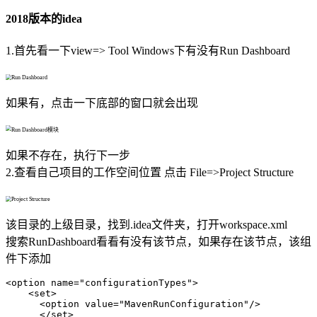
2018版本的idea
1.首先看一下view=> Tool Windows下有没有Run Dashboard
如果有，点击一下底部的窗口就会出现
如果不存在，执行下一步
2.查看自己项目的工作空间位置 点击 File=>Project Structure
该目录的上级目录，找到.idea文件夹，打开workspace.xml
搜索RunDashboard看看有没有该节点，如果存在该节点，该组
件下添加
<
option
name
=
"configurationTypes"
>
<
set
>
<
option
value
=
"MavenRunConfiguration"
/>
</
set
>