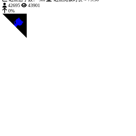
42695
43901
0%