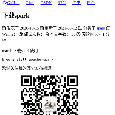
GitHub
Gitee
CSDN
掘金
简书
思否
下载spark
发表于
2020-10-15
更新于
2021-05-12
分类于
spark
Waline：
阅读次数：
本文字数：
36
阅读时长 ≈
1 分
钟
mac上下载spark使用
brew install apache-spark
欢迎关注我的其它发布渠道