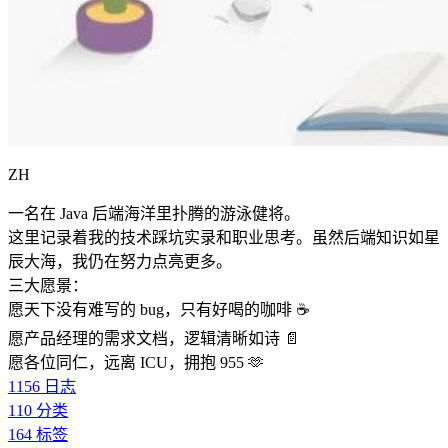
ZH
一名在 Java 后端海洋里扑腾的游泳健将。
这里记录着我的技术踩坑实录和职业思考。虽然后端知识如星
辰大海，我仍在努力点亮更多。
三大愿景：
愿天下没有难写的 bug，只有好喝的咖啡 ☕️
愿产品经理的需求文档，逻辑清晰如诗 📄
愿各位同仁，远离 ICU，拥抱 955 🫶
1156
日志
110
分类
164
标签