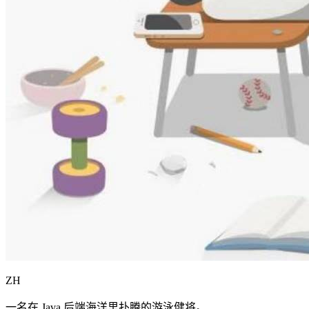
ZH
一名在 Java 后端海洋里扑腾的游泳健将。