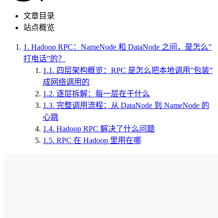
文章目录
站点概览
1.
Hadoop RPC：NameNode 和 DataNode 之间，是怎么”
打电话”的？
1.1.
四层架构概览：RPC 是怎么把本地调用”包装”
成网络调用的
1.2.
逐层拆解：每一层在干什么
1.3.
完整调用流程：从 DataNode 到 NameNode 的
心跳
1.4.
Hadoop RPC 解决了什么问题
1.5.
RPC 在 Hadoop 里用在哪