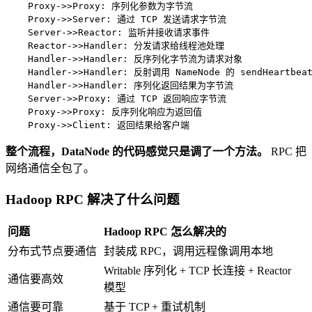
    Proxy->>Proxy: 序列化参数为字节流

    Proxy->>Server: 通过 TCP 发送请求字节流

    Server->>Reactor: 监听并接收请求事件

    Reactor->>Handler: 分发请求给线程池处理

    Handler->>Handler: 反序列化字节流为请求对象

    Handler->>Handler: 反射调用 NameNode 的 sendHeartbea
    Handler->>Handler: 序列化返回结果为字节流

    Server->>Proxy: 通过 TCP 返回响应字节流

    Proxy->>Proxy: 反序列化响应为返回值

    Proxy->>Client: 返回结果给客户端
整个流程，DataNode 的代码感觉只是调了一个方法。
RPC 把
网络通信全包了。
Hadoop RPC 解决了什么问题
问题
Hadoop RPC 怎么解决的
分布式节点要通信
封装成 RPC，调用远程像调用本地
Writable 序列化 + TCP 长连接 + Reactor
通信要高效
模型
通信要可靠
基于 TCP + 重试机制