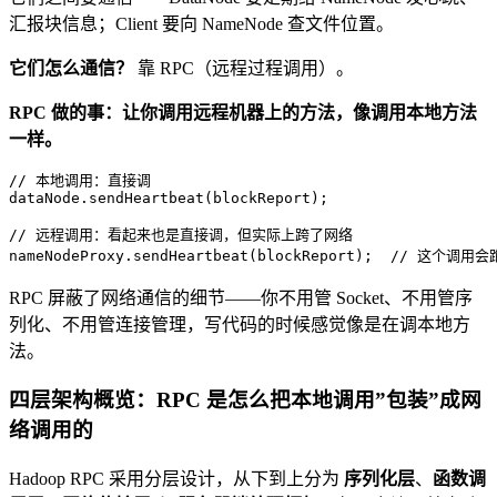
汇报块信息；Client 要向 NameNode 查文件位置。
它们怎么通信？
靠 RPC（远程过程调用）。
RPC 做的事：让你调用远程机器上的方法，像调用本地方法
一样。
// 本地调用：直接调
dataNode.sendHeartbeat(blockReport);

// 远程调用：看起来也是直接调，但实际上跨了网络
nameNodeProxy.sendHeartbeat(blockReport);  
// 这个调用会跑
RPC 屏蔽了网络通信的细节——你不用管 Socket、不用管序
列化、不用管连接管理，写代码的时候感觉像是在调本地方
法。
四层架构概览：RPC 是怎么把本地调用”包装”成网
络调用的
Hadoop RPC 采用分层设计，从下到上分为
序列化层
、
函数调