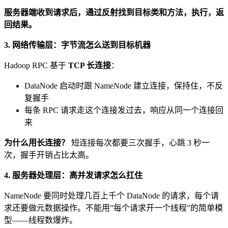
服务器端收到请求后，通过反射找到目标类和方法，执行，返
回结果。
3. 网络传输层：字节流怎么送到目标机器
Hadoop RPC 基于
TCP 长连接
：
DataNode 启动时跟 NameNode 建立连接，保持住，不反
复握手
每条 RPC 请求走这个连接发过去，响应从同一个连接回
来
为什么用长连接？
短连接每次都要三次握手，心跳 3 秒一
次，握手开销占比太高。
4. 服务器处理层：高并发请求怎么扛住
NameNode 要同时处理几百上千个 DataNode 的请求，每个请
求还要做元数据操作。不能用”每个请求开一个线程”的简单模
型——线程数爆炸。