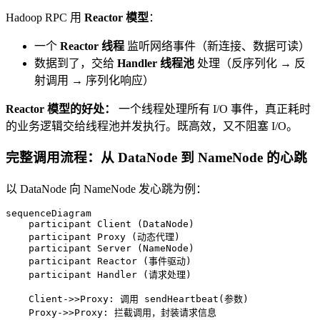
Hadoop RPC 用
Reactor 模型
：
一个
Reactor 线程
监听网络事件（新连接、数据可读）
数据到了，交给
Handler 线程池
处理（反序列化 → 反
射调用 → 序列化响应）
Reactor 模型的好处：
一个线程处理所有 I/O 事件，真正耗时
的业务逻辑交给线程池并发执行。既高效，又不阻塞 I/O。
完整调用流程：从 DataNode 到 NameNode 的心跳
以 DataNode 向 NameNode 发心跳为例：
sequenceDiagram

    participant Client (DataNode)

    participant Proxy (动态代理)

    participant Server (NameNode)

    participant Reactor (事件驱动)

    participant Handler (请求处理)

    Client->>Proxy: 调用 sendHeartbeat(参数)

    Proxy->>Proxy: 拦截调用，封装请求信息
