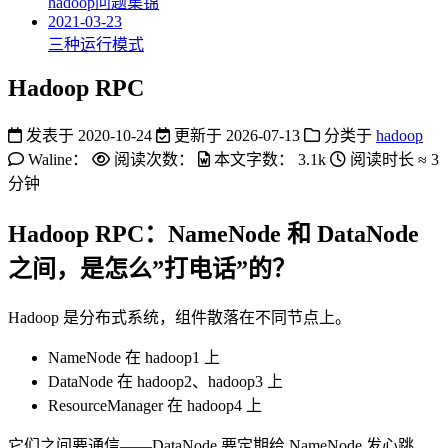
hadoop问题集锦
2021-03-23
三种运行模式
Hadoop RPC
发表于
2020-10-24
更新于
2026-07-13
分类于
hadoop
Waline：
阅读次数：
本文字数：
3.1k
阅读时长 ≈
3
分钟
Hadoop RPC：NameNode 和 DataNode
之间，是怎么”打电话”的？
Hadoop 是分布式系统，组件散落在不同节点上。
NameNode 在 hadoop1 上
DataNode 在 hadoop2、hadoop3 上
ResourceManager 在 hadoop4 上
它们之间要通信——DataNode 要定期给 NameNode 发心跳、