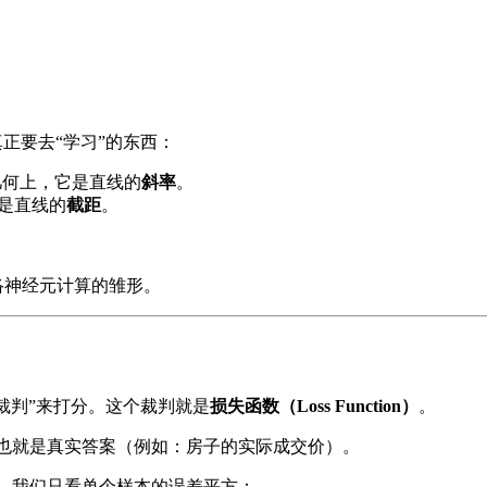
正要去“学习”的东西：
几何上，它是直线的
斜率
。
它是直线的
截距
。
络神经元计算的雏形。
裁判”来打分。这个裁判就是
损失函数（Loss Function）
。
也就是真实答案（例如：房子的实际成交价）。
，我们只看单个样本的误差平方：