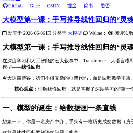
GitHub
Gitee
CSDN
掘金
简书
思否
大模型第一课：手写推导线性回归的“灵魂
发表于
2026-06-06
分类于
大模型
Waline：
阅读次
大模型第一课：手写推导线性回归的“灵魂
在深度学习和人工智能的宏大叙事中，Transformer、
模型——
线性回归
。
今天这篇博客，我们不谈复杂的框架代码，而是回归数学本质
核心观点
：理解线性回归，就是掌握了深度学习的“第一
一、模型的诞生：给数据画一条直线
想象一下，你是一名房产中介，手头有一堆历史成交数据（房
这就是线性回归要解决的问题：
拟合
。