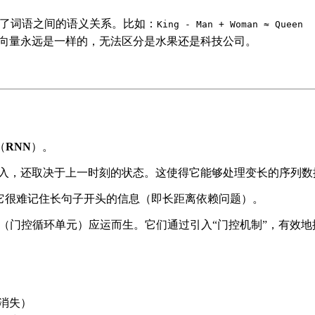
了词语之间的语义关系。比如：
King - Man + Woman ≈ Queen
的向量永远是一样的，无法区分是水果还是科技公司。
。
（
RNN
）。
的输入，还取决于上一时刻的状态。这使得它能够处理变长的序列数
它很难记住长句子开头的信息（即长距离依赖问题）。
（门控循环单元）应运而生。它们通过引入“门控机制”，有效
消失）