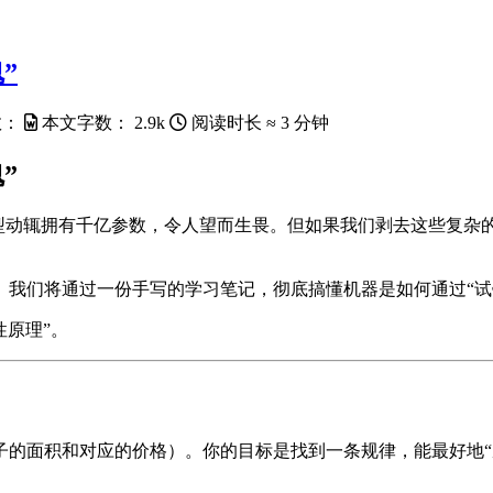
”
数：
本文字数：
2.9k
阅读时长 ≈
3 分钟
”
大语言模型动辄拥有千亿参数，令人望而生畏。但如果我们剥去这些
。我们将通过一份手写的学习笔记，彻底搞懂机器是如何通过“试
性原理”。
子的面积和对应的价格）。你的目标是找到一条规律，能最好地“