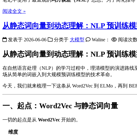
阅读全文 »
从静态词向量到动态理解：NLP 预训练
发表于
2026-06-06
分类于
大模型
Waline：
阅读次
从静态词向量到动态理解：NLP 预训练
在自然语言处理（NLP）的学习过程中，理清模型的演进路线
场从简单的词嵌入到大规模预训练模型的技术革命。
今天，我们就来梳理一下这条从 Word2Vec 到 ELMo，再
一、起点：Word2Vec 与静态词向量
一切的起点是从
Word2Vec
开始的。
维度