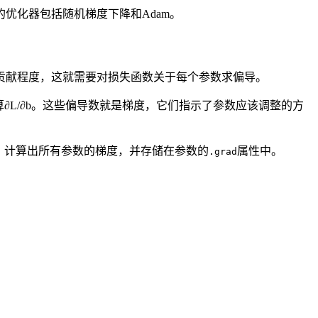
优化器包括随机梯度下降和Adam。
贡献程度，这就需要对损失函数关于每个参数求偏导。
b，需要计算∂L/∂b。这些偏导数就是梯度，它们指示了参数应该调整的方
，计算出所有参数的梯度，并存储在参数的
属性中。
.grad