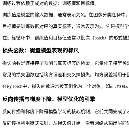
训练过程依赖于成对的数据：训练值和目标值。
训练值是模型的输入数据，通常表示为X。在图像分类任务中
目标值是训练数据对应的真实标签，通常表示为y。它是模型学
在训练循环中，训练值和目标值通常以批次（batch）的形式
损失函数：衡量模型表现的标尺
损失函数是连接模型预测与真实标签的桥梁，它量化了模型预
常见的损失函数包括均方误差和交叉熵损失。均方误差常用于
在PyTorch中，损失函数通常被实例化为一个对象，如
nn.MSELo
反向传播与梯度下降：模型优化的引擎
反向传播和梯度下降是模型学习的核心机制，它们共同完成了
反向传播利用链式法则，从损失值开始，沿着网络从输出层向