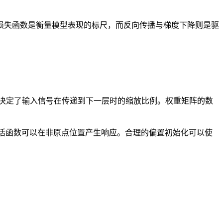
损失函数是衡量模型表现的标尺，而反向传播与梯度下降则是驱
决定了输入信号在传递到下一层时的缩放比例。权重矩阵的数
使得激活函数可以在非原点位置产生响应。合理的偏置初始化可以使