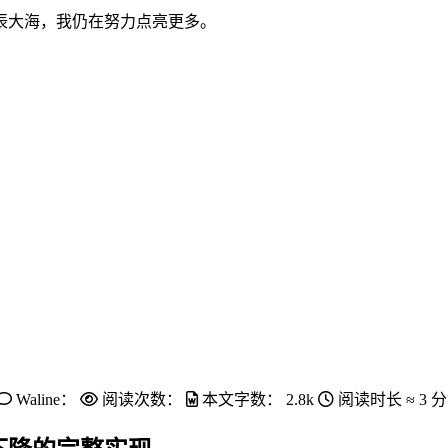
辰大海，我仍在努力点亮更多。
Waline：
阅读次数：
本文字数：
2.8k
阅读时长 ≈
3 