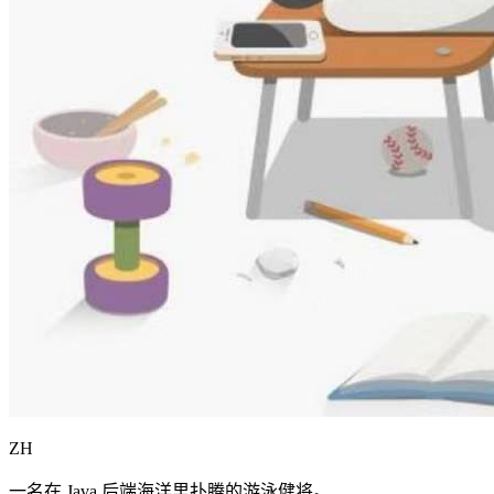
ZH
一名在 Java 后端海洋里扑腾的游泳健将。