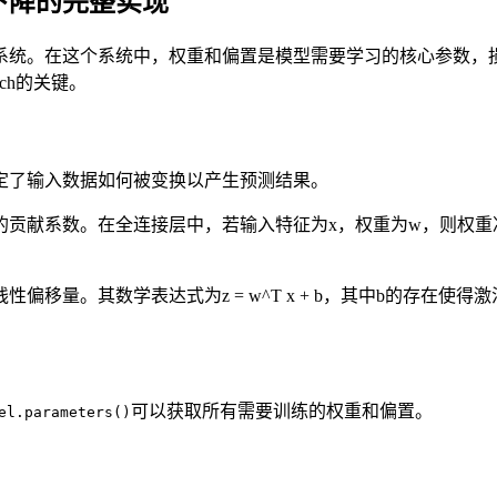
度下降的完整实现
系统。在这个系统中，权重和偏置是模型需要学习的核心参数，
ch的关键。
定了输入数据如何被变换以产生预测结果。
的贡献系数。在全连接层中，若输入特征为x，权重为w，则权重
移量。其数学表达式为z = w^T x + b，其中b的存在
可以获取所有需要训练的权重和偏置。
el.parameters()