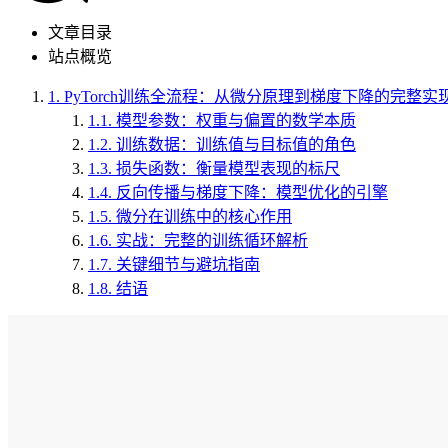
文章目录
站点概览
1.
PyTorch训练全流程：从微分原理到梯度下降的完整实
1.1.
模型参数：权重与偏置的数学本质
1.2.
训练数据：训练值与目标值的角色
1.3.
损失函数：衡量模型表现的标尺
1.4.
反向传播与梯度下降：模型优化的引擎
1.5.
微分在训练中的核心作用
1.6.
实战：完整的训练循环解析
1.7.
关键细节与避坑指南
1.8.
结语