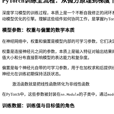
PyTorch训练全流程：从微分原理到梯
深度学习模型的训练过程，本质上是一个不断自我修正的闭环
动模型优化的引擎。理解这些组件如何协同工作，是掌握PyTor
模型参数：权重与偏置的数学本质
在神经网络中，权重和偏置是模型内部的可学习参数，它们决
权重是连接神经元之间的参数，本质上是输入特征对输出结果
值大小和分布直接影响模型的表达能力和复杂度。
偏置是每个神经元自带的可学习参数，用于在加权求和后提供线性偏
神经元在训练初期保持活跃状态。
激活函数就是把线性函数转化为非线性函数
在PyTorch中，这些参数被封装在
的子类中，通过
nn.Module
mod
训练数据：训练值与目标值的角色