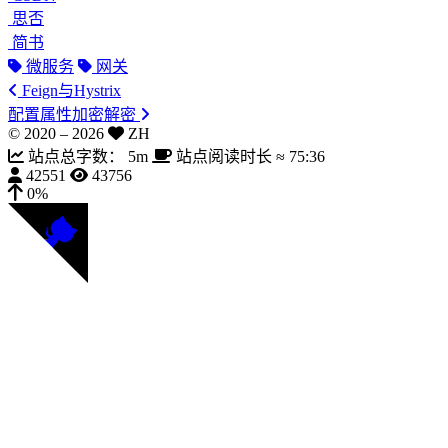
思否
简书
微服务
网关
Feign与Hystrix
配置属性加密解密
© 2020 –
2026
ZH
站点总字数：
5m
站点阅读时长 ≈
75:36
42551
43756
0%