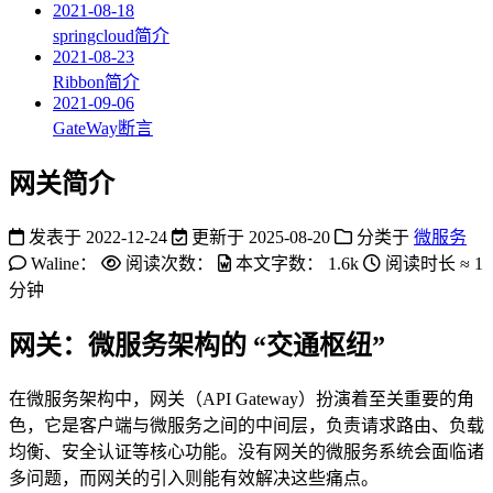
2021-08-18
springcloud简介
2021-08-23
Ribbon简介
2021-09-06
GateWay断言
网关简介
发表于
2022-12-24
更新于
2025-08-20
分类于
微服务
Waline：
阅读次数：
本文字数：
1.6k
阅读时长 ≈
1
分钟
网关：微服务架构的 “交通枢纽”
在微服务架构中，网关（API Gateway）扮演着至关重要的角
色，它是客户端与微服务之间的中间层，负责请求路由、负载
均衡、安全认证等核心功能。没有网关的微服务系统会面临诸
多问题，而网关的引入则能有效解决这些痛点。