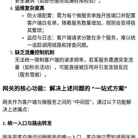
安全漏洞（如部分服务遗漏权限校验）。
运维复杂度高
防火墙配置：需为每个微服务单独开放端口并配置
客户端白名单，随着服务数量增加，规则会变得极
其繁琐；
监控与日志：客户端请求分散在多个服务，难以统
一追踪调用链路和排查问题。
缺乏流量控制机制
无法统一限制客户端的请求频率，若某服务遭遇突发流
量（如秒杀活动），可能直接被压垮并引发连锁反应
（服务雪崩）。
网关的核心功能：解决上述问题的 “一站式方案”
网关作为客户端与微服务之间的 “中间层”，通过以下功能解
决上述痛点：
1. 统一入口与路由转发
网关是客户端访问微服务的唯一入口，客户端只需知道网关地