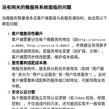
没有网关的微服务系统面临的问题
当微服务数量增多且客户端直接与各服务通信时，会出现以下
典型问题：
客户端复杂性飙升
客户端需要记住每个微服务的地址（如
http://service-
、
），并根据业务场景手
a:8080
http://service-b:8081
动选择调用目标。若服务地址变更（如扩容、迁移），
客户端需同步修改配置，维护成本极高。
服务重构适配成本高
微服务架构中，服务拆分和合并是常态（如将 “用户服
务” 拆分为 “用户认证服务” 和 “用户信息服务”）。此时
客户端需重新适配新的服务接口和地址，可能导致业务
中断。
安全认证分散
每个微服务需独立实现认证逻辑（如 Token 校验、权限
控制），不仅造成代码冗余，还可能因实现不一致导致