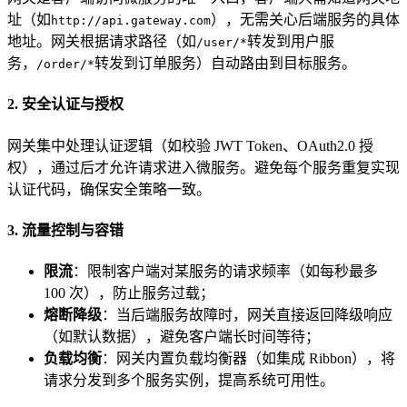
址（如
），无需关心后端服务的具体
http://api.gateway.com
地址。网关根据请求路径（如
转发到用户服
/user/*
务，
转发到订单服务）自动路由到目标服务。
/order/*
2. 安全认证与授权
网关集中处理认证逻辑（如校验 JWT Token、OAuth2.0 授
权），通过后才允许请求进入微服务。避免每个服务重复实现
认证代码，确保安全策略一致。
3. 流量控制与容错
限流
：限制客户端对某服务的请求频率（如每秒最多
100 次），防止服务过载；
熔断降级
：当后端服务故障时，网关直接返回降级响应
（如默认数据），避免客户端长时间等待；
负载均衡
：网关内置负载均衡器（如集成 Ribbon），将
请求分发到多个服务实例，提高系统可用性。