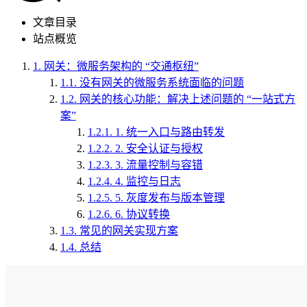
文章目录
站点概览
1.
网关：微服务架构的 “交通枢纽”
1.1.
没有网关的微服务系统面临的问题
1.2.
网关的核心功能：解决上述问题的 “一站式方
案”
1.2.1.
1. 统一入口与路由转发
1.2.2.
2. 安全认证与授权
1.2.3.
3. 流量控制与容错
1.2.4.
4. 监控与日志
1.2.5.
5. 灰度发布与版本管理
1.2.6.
6. 协议转换
1.3.
常见的网关实现方案
1.4.
总结